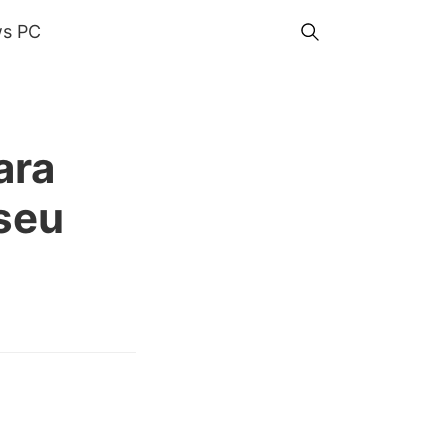
s PC
ara
seu