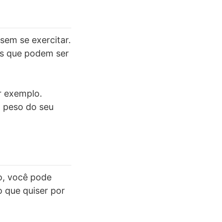
sem se exercitar.
os que podem ser
r exemplo.
 peso do seu
o, você pode
 que quiser por