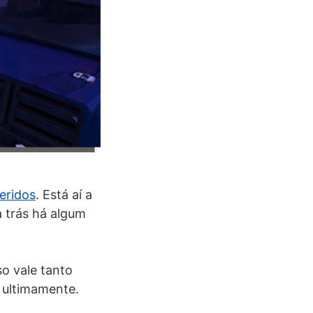
eridos
. Está aí a
 trás há algum
o vale tanto
ultimamente.