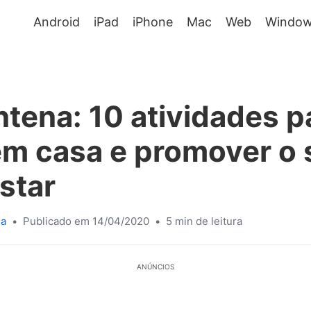
Android
iPad
iPhone
Mac
Web
Window
tena: 10 atividades p
em casa e promover o 
star
sa
•
Publicado em 14/04/2020
•
5 min de leitura
ANÚNCIOS