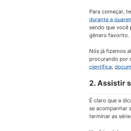
Para começar, 
durante a quare
sendo que você p
gênero favorito.
Nós já fizemos 
procurando por s
científica
,
docum
2. Assistir 
É claro que a di
se acompanhar a
terminar as séri