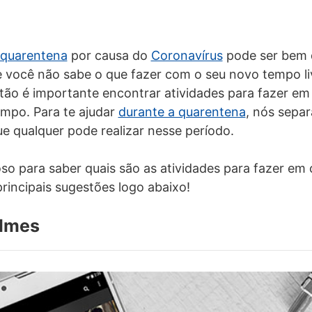
 quarentena
por causa do
Coronavírus
pode ser bem di
 você não sabe o que fazer com o seu novo tempo li
ntão é importante encontrar atividades para fazer em
mpo. Para te ajudar
durante a quarentena
, nós sepa
ue qualquer pode realizar nesse período.
oso para saber quais são as atividades para fazer em 
principais sugestões logo abaixo!
filmes