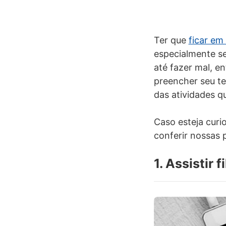
Ter que
ficar em
especialmente se
até fazer mal, e
preencher seu te
das atividades q
Caso esteja curi
conferir nossas 
1. Assistir 