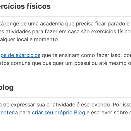
rcícios físicos
á longe de uma academia que precisa ficar parado e 
 atividades para fazer em casa são exercícios físic
alquer local e momento.
ps de exercícios
que te ensinam como fazer isso, po
etos comuns que qualquer um possui ou até mesmo o
blog
de expressar sua criatividade é escrevendo. Por iss
rentena
para
criar seu próprio Blog
e escrever sobre o