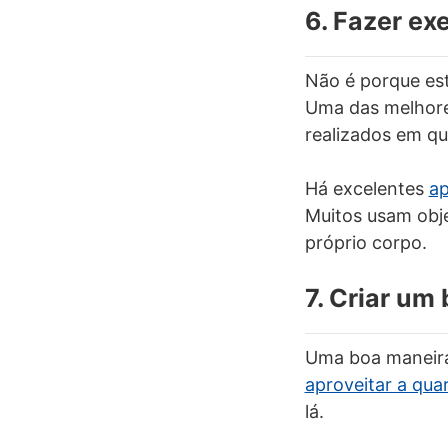
6. Fazer exe
Não é porque est
Uma das melhores
realizados em qu
Há excelentes
ap
Muitos usam obj
próprio corpo.
7. Criar um 
Uma boa maneira 
aproveitar a qua
lá.