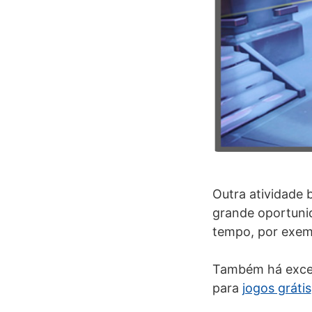
Outra atividade 
grande oportunid
tempo, por exem
Também há excel
para
jogos grátis