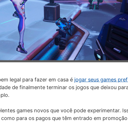
bem legal para fazer em casa é
jogar seus games pref
ade de finalmente terminar os jogos que deixou para
plo.
entes games novos que você pode experimentar. Iss
como para os pagos que têm entrado em promoção 