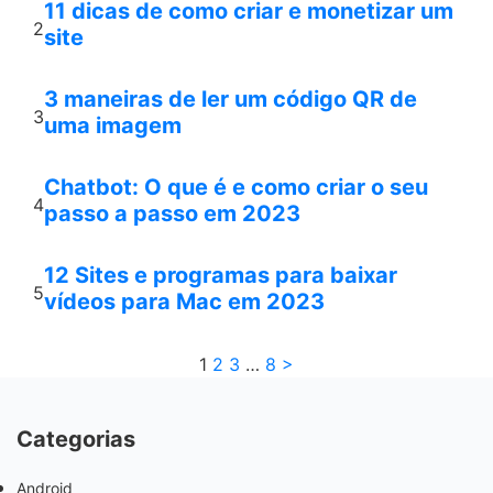
11 dicas de como criar e monetizar um
2
site
3 maneiras de ler um código QR de
3
uma imagem
Chatbot: O que é e como criar o seu
4
passo a passo em 2023
12 Sites e programas para baixar
5
vídeos para Mac em 2023
1
2
3
…
8
>
Categorias
Android