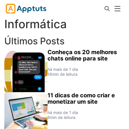
Informática
Últimos Posts
Conheça os 20 melhores
chats online para site
há mais de 1 dia
16min de leitura
11 dicas de como criar e
monetizar um site
há mais de 1 dia
6min de leitura