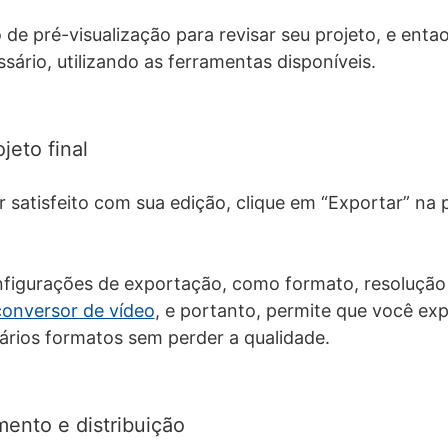
o de pré-visualização para revisar seu projeto, e entao
ssário, utilizando as ferramentas disponíveis.
jeto final
 satisfeito com sua edição, clique em “Exportar” na 
nfigurações de exportação, como formato, resolução 
conversor de vídeo
, e portanto, permite que você ex
ários formatos sem perder a qualidade.
ento e distribuição