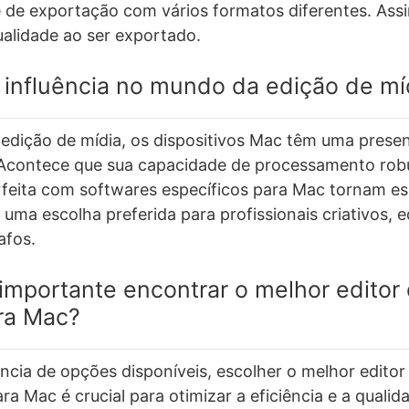
e de exportação com vários formatos diferentes. Ass
ualidade ao ser exportado.
 influência no mundo da edição de mí
 edição de mídia, os dispositivos Mac têm uma prese
Acontece que sua capacidade de processamento robu
rfeita com softwares específicos para Mac tornam es
ma escolha preferida para profissionais criativos, e
afos.
importante encontrar o melhor editor
ara Mac?
ia de opções disponíveis, escolher o melhor editor 
ara Mac é crucial para otimizar a eficiência e a qualid