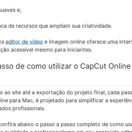
suaves e;
eca de recursos que ampliam sua criatividade.
ste
editor de vídeo
e imagem online oferece uma inter
ção acessível mesmo para iniciantes.
asso de como utilizar o CapCut Onlin
 ao site até a exportação do projeto final, cada pass
ne para Mac, é projetado para simplificar a experiên
ados profissionais.
confira abaixo o passo a passo completo de como usa