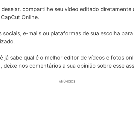
 desejar, compartilhe seu vídeo editado diretamente
 CapCut Online.
s sociais, e-mails ou plataformas de sua escolha para 
izado.
 já sabe qual é o melhor editor de vídeos e fotos on
o, deixe nos comentários a sua opinião sobre esse as
ANÚNCIOS