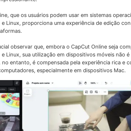
line, que os usuários podem usar em sistemas operac
 e Linux, proporciona uma experiência de edição con
taformas.
ucial observar que, embora o CapCut Online seja com
 Linux, sua utilização em dispositivos móveis não é
, no entanto, é compensada pela experiência rica e 
computadores, especialmente em dispositivos Mac.