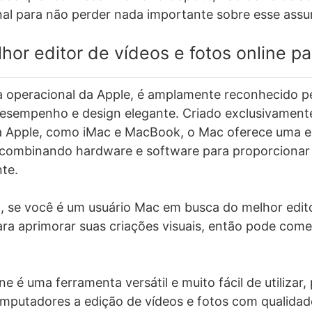
final para não perder nada importante sobre esse assu
hor editor de vídeos e fotos online p
a operacional da Apple, é amplamente reconhecido pe
 desempenho e design elegante. Criado exclusivament
da Apple, como iMac e MacBook, o Mac oferece uma e
, combinando hardware e software para proporciona
nte.
, se você é um usuário Mac em busca do melhor edito
ara aprimorar suas criações visuais, então pode come
e é uma ferramenta versátil e muito fácil de utilizar,
mputadores a edição de vídeos e fotos com qualidade