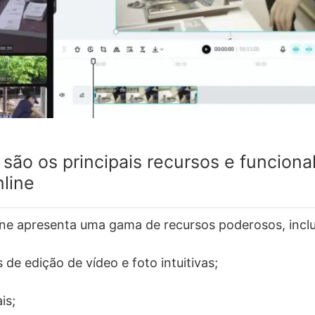
 são os principais recursos e funcion
nline
ne apresenta uma gama de recursos poderosos, inclu
de edição de vídeo e foto intuitivas;
is;