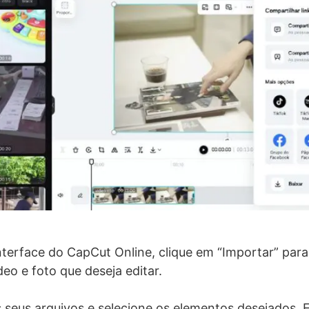
nterface do CapCut Online, clique em “Importar” para
deo e foto que deseja editar.
 seus arquivos e selecione os elementos desejados. 