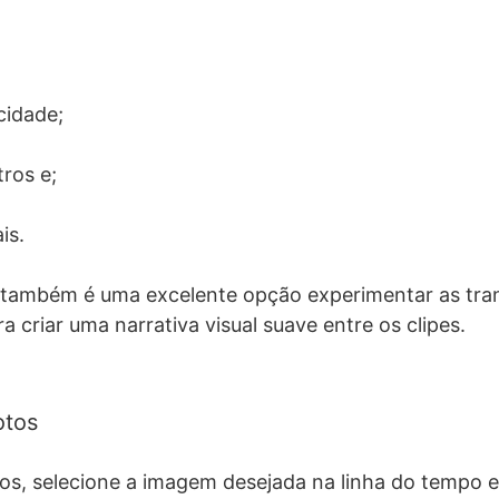
cidade;
tros e;
is.
 também é uma excelente opção experimentar as tra
a criar uma narrativa visual suave entre os clipes.
otos
tos, selecione a imagem desejada na linha do tempo e