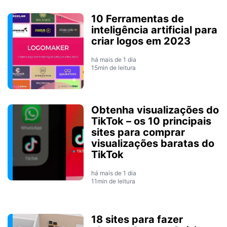
10 Ferramentas de
inteligência artificial para
criar logos em 2023
há mais de 1 dia
15min de leitura
Obtenha visualizações do
TikTok – os 10 principais
sites para comprar
visualizações baratas do
TikTok
há mais de 1 dia
11min de leitura
18 sites para fazer