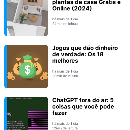
plantas de casa Grátis e
Online (2024)
há mais de 1 dia
24min de leitura
Jogos que dão dinheiro
de verdade: Os 18
melhores
há mais de 1 dia
28min de leitura
ChatGPT fora do ar: 5
coisas que você pode
fazer
há mais de 1 dia
12min de leitura