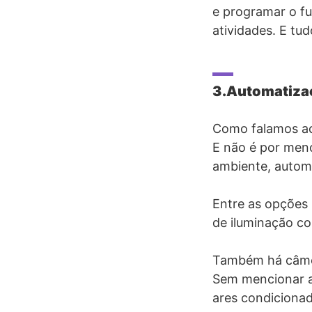
e programar o f
atividades. E tu
3.Automatiza
Como falamos aci
E não é por men
ambiente, autom
Entre as opções 
de iluminação co
Também há câmer
Sem mencionar ai
ares condiciona