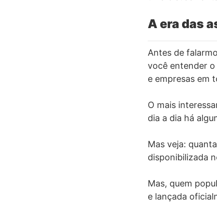
A era das a
Antes de falarmo
você entender o 
e empresas em t
O mais interessan
dia a dia há alg
Mas veja: quanta
disponibilizada n
Mas, quem popula
e lançada oficia