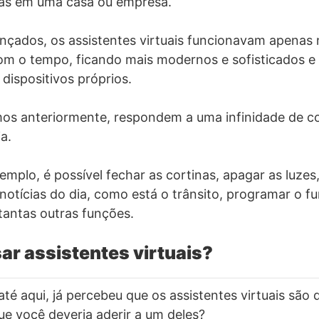
oas em uma casa ou empresa.
çados, os assistentes virtuais funcionavam apenas n
om o tempo, ficando mais modernos e sofisticados e
 dispositivos próprios.
mos anteriormente, respondem a uma infinidade de 
ia.
mplo, é possível fechar as cortinas, apagar as luzes,
 notícias do dia, como está o trânsito, programar o 
antas outras funções.
ar assistentes virtuais?
té aqui, já percebeu que os assistentes virtuais são 
e você deveria aderir a um deles?