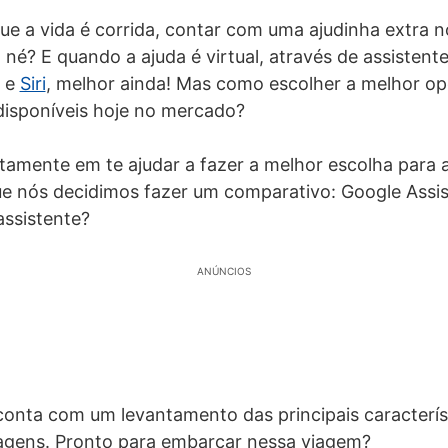
 a vida é corrida, contar com uma ajudinha extra no
, né? E quando a ajuda é virtual, através de assisten
e
Siri
, melhor ainda! Mas como escolher a melhor o
disponíveis hoje no mercado?
tamente em te ajudar a fazer a melhor escolha para 
e nós decidimos fazer um comparativo: Google Assis
assistente?
ANÚNCIOS
 conta com um levantamento das principais caracterís
agens. Pronto para embarcar nessa viagem?