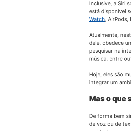
Inclusive, a Siri
está disponível 
Watch
, AirPods,
Atualmente, neste
dele, obedece u
pesquisar na int
música, entre ou
Hoje, eles são 
integrar um ambi
Mas o que s
De forma bem si
de voz ou de tex