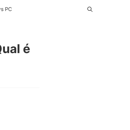
s PC
ual é