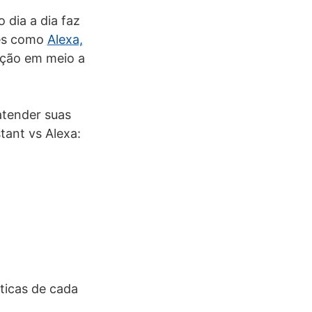
 dia a dia faz
tes como
Alexa,
pção em meio a
atender suas
tant vs Alexa:
ticas de cada