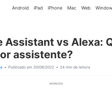
Android
iPad
iPhone
Mac
Web
Window
 Assistant vs Alexa: Q
or assistente?
sa
•
Publicado em 30/06/2022
•
24 min de leitura
ANÚNCIOS