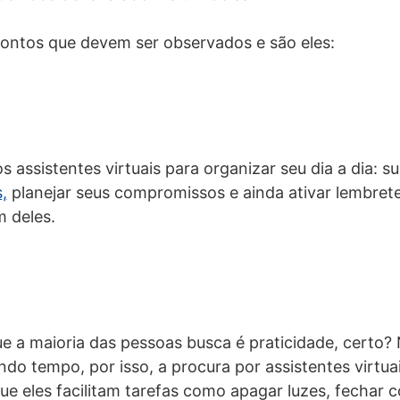
ontos que devem ser observados e são eles:
o
 assistentes virtuais para organizar seu dia a dia: s
,
planejar seus compromissos e ainda ativar lembret
 deles.
ue a maioria das pessoas busca é praticidade, certo?
ndo tempo, por isso, a procura por assistentes virtua
ue eles facilitam tarefas como apagar luzes, fechar c