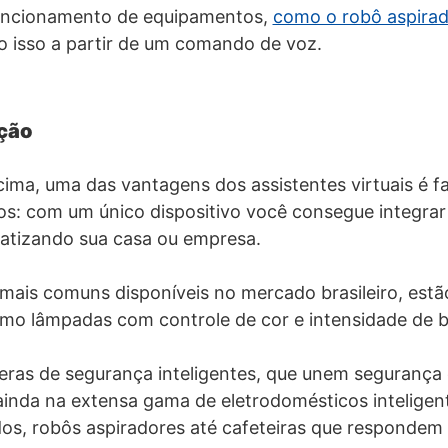
uncionamento de equipamentos,
como o robô aspira
do isso a partir de um comando de voz.
ção
ma, uma das vantagens dos assistentes virtuais é facil
os: com um único dispositivo você consegue integra
atizando sua casa ou empresa.
mais comuns disponíveis no mercado brasileiro, estão
mo lâmpadas com controle de cor e intensidade de br
as de segurança inteligentes, que unem segurança e
nda na extensa gama de eletrodomésticos inteligen
dos, robôs aspiradores até cafeteiras que responde