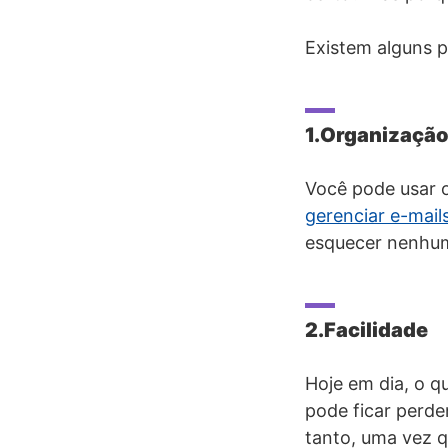
Existem alguns p
1.Organizaçã
Você pode usar os
gerenciar e-mails
esquecer nenhum
2.Facilidade
Hoje em dia, o q
pode ficar perde
tanto, uma vez q