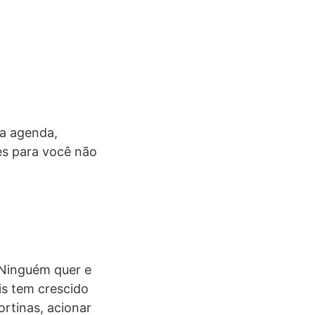
ua agenda,
es para você não
 Ninguém quer e
is tem crescido
ortinas, acionar