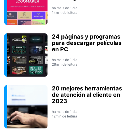
há mais de 1 dia
14min de leitura
24 páginas y programas
para descargar películas
en PC
há mais de 1 dia
26min de leitura
20 mejores herramientas
de atención al cliente en
2023
há mais de 1 dia
12min de leitura