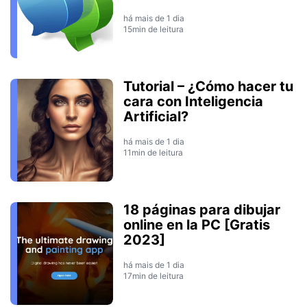
há mais de 1 dia
15min de leitura
Tutorial – ¿Cómo hacer tu
cara con Inteligencia
Artificial?
há mais de 1 dia
11min de leitura
18 páginas para dibujar
online en la PC [Gratis
2023]
há mais de 1 dia
17min de leitura