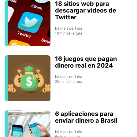
18 sitios web para
descargar videos de
Twitter
há mais de 1 dia
10min de leitura
16 juegos que pagan
dinero real en 2024
há mais de 1 dia
25min de leitura
6 aplicaciones para
enviar dinero a Brasil
há mais de 1 dia
6min de leitura