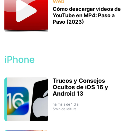
Web
Cómo descargar videos de
YouTube en MP4: Paso a
Paso (2023)
iPhone
Trucos y Consejos
Ocultos de iOS 16 y
Android 13
há mais de 1 dia
5min de leitura