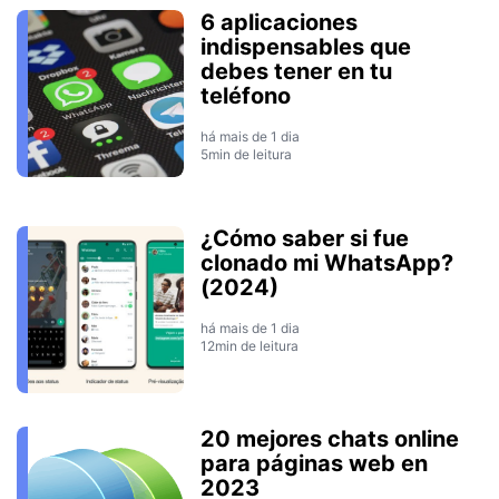
6 aplicaciones
indispensables que
debes tener en tu
teléfono
há mais de 1 dia
5min de leitura
¿Cómo saber si fue
clonado mi WhatsApp?
(2024)
há mais de 1 dia
12min de leitura
20 mejores chats online
para páginas web en
2023