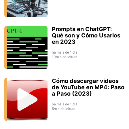
Prompts en ChatGPT:
Qué son y Cómo Usarlos
en 2023
há mais de 1 dia
10min de leitura
Cómo descargar videos
de YouTube en MP4: Paso
a Paso (2023)
há mais de 1 dia
5min de leitura