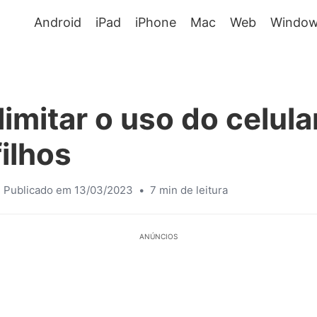
Android
iPad
iPhone
Mac
Web
Window
imitar o uso do celula
ilhos
Publicado em 13/03/2023
•
7 min de leitura
ANÚNCIOS