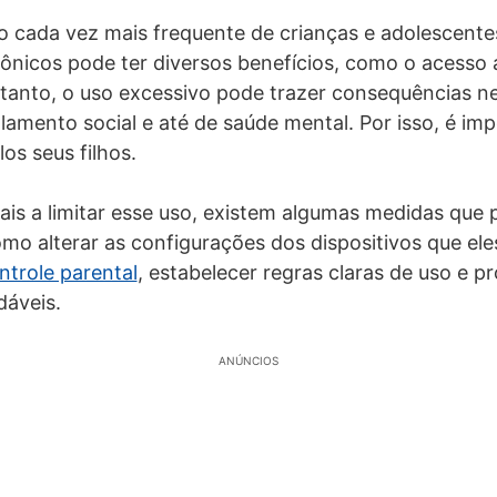
o cada vez mais frequente de crianças e adolescent
trônicos pode ter diversos benefícios, como o acesso
etanto, o uso excessivo pode trazer consequências n
lamento social e até de saúde mental. Por isso, é imp
los seus filhos.
 pais a limitar esse uso, existem algumas medidas que
omo alterar as configurações dos dispositivos que el
ntrole parental
, estabelecer regras claras de uso e 
dáveis.
ANÚNCIOS