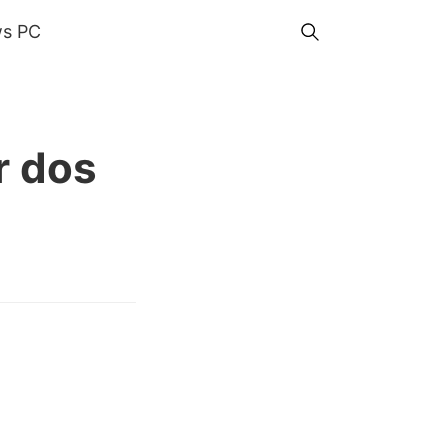
s PC
r dos