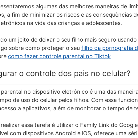
resentaremos algumas das melhores maneiras de limi
hos, a fim de minimizar os riscos e as consequências 
letrônicos na vida das crianças e adolescentes.
o um jeito de deixar o seu filho mais seguro usando o
igo sobre como proteger o seu
filho da pornografia 
bre
como fazer controle parental no Tiktok
urar o controle dos pais no celular?
e parental no dispositivo eletrônico é uma das maneir
empo de uso do celular pelos filhos. Com essa funcion
acesso a aplicativos, além de monitorar o tempo de tel
alizar essa tarefa é utilizar o Family Link do Google
ível com dispositivos Android e iOS, oferece uma sér