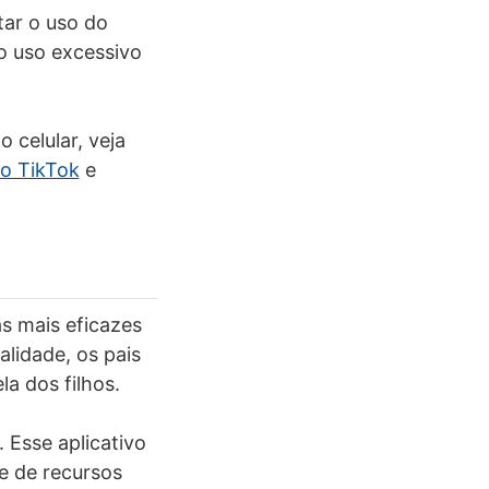
tar o uso do
do uso excessivo
 celular, veja
do TikTok
e
as mais eficazes
alidade, os pais
a dos filhos.
. Esse aplicativo
ie de recursos