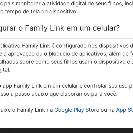
pais monitorar a atividade digital de seus filhos, inc
 tempo de tela do dispositivo.
urar o Family Link em um celular?
licativo Family Link é configurado nos dispositivos d
te a aprovação ou o bloqueio de aplicativos, além de 
lhadas sobre como seus filhos usam o dispositivo e 
tal.
 app Family Link em um celular e controlar seu uso pe
asso a passo abaixo que elaboramos para você.
aixe o Family Link na
Google Play Store
ou na
App St