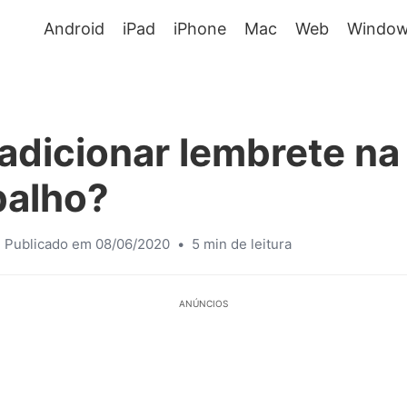
Android
iPad
iPhone
Mac
Web
Window
dicionar lembrete na
balho?
Publicado em 08/06/2020
•
5 min de leitura
ANÚNCIOS