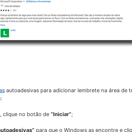
as
autoadesivas para adicionar lembrete na área de tr
:
, clique no botão de
“Iniciar”
;
autoadesivas”
para que o Windows as encontre e cliq