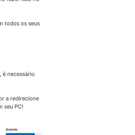
em todos os seus
, é necessário
r a redirecione
m seu PC!