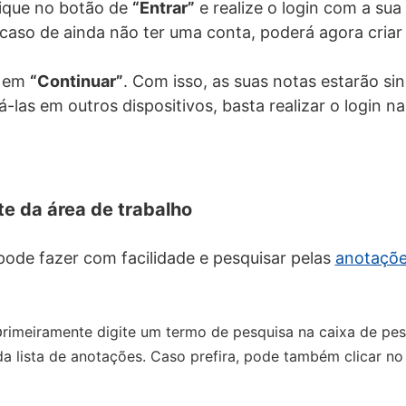
lique no botão de
“Entrar”
e realize o login com a sua
caso de ainda não ter uma conta, poderá agora cria
e em
“Continuar”
. Com isso, as suas notas estarão si
á-las em outros dispositivos, basta realizar o login n
e da área de trabalho
pode fazer com facilidade e pesquisar pelas
anotaçõ
p
rimeiramente digite um termo de pesquisa na caixa de pes
a lista de anotações. Caso prefira, pode também clicar no