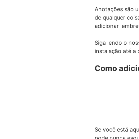
Anotações são u
de qualquer cois
adicionar lembret
Siga lendo o nos
instalação até a 
Como adicio
Se você está aqu
pode nunca esque