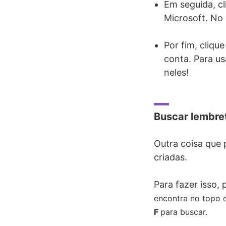
Em seguida, c
Microsoft. No 
Por fim, cliqu
conta. Para us
neles!
Buscar lembret
Outra coisa que 
criadas.
Para fazer isso, 
encontra no topo d
F
para buscar.