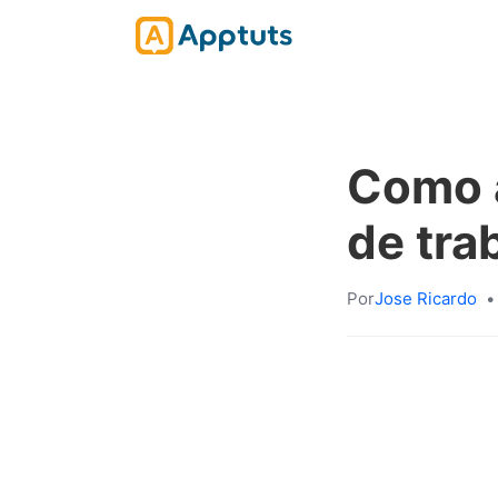
Como a
de tra
Por
Jose Ricardo
•