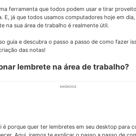
ma ferramenta que todos podem usar e tirar proveit
a. E, já que todos usamos computadores hoje em dia
e na sua área de trabalho é realmente útil.
so guia e descubra o passo a passo de como fazer is
criação das notas!
nar lembrete na área de trabalho?
ANÚNCIOS
i é porque quer ter lembretes em seu desktop para c
cer. Aqui, iremos te explicar o passo a passo de co