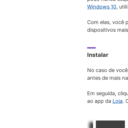
Windows 10
, ut
Com elas, você p
dispositivos mais
Instalar
No caso de você 
antes de mais na
Em seguida, cliq
ao app da
Loja
. 