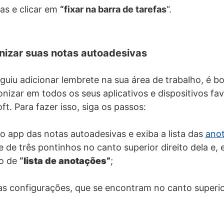
fas e clicar em
“fixar na barra de tarefas
“.
onizar suas notas autoadesivas
uiu adicionar lembrete na sua área de trabalho, é b
onizar em todos os seus aplicativos e dispositivos fa
t. Para fazer isso, siga os passos:
 o app das notas autoadesivas e exiba a lista das
ano
e de três pontinhos no canto superior direito dela e,
ão de
“
lista de anotações”
;
as configurações, que se encontram no canto superior 