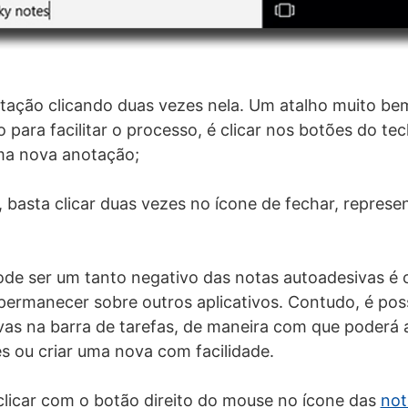
tação clicando duas vezes nela. Um atalho muito be
 para facilitar o processo, é clicar nos botões do te
uma nova anotação;
, basta clicar duas vezes no ícone de fechar, repres
e ser um tanto negativo das notas autoadesivas é o
ermanecer sobre outros aplicativos. Contudo, é possí
as na barra de tarefas, de maneira com que poderá 
es ou criar uma nova com facilidade.
 clicar com o botão direito do mouse no ícone das
not