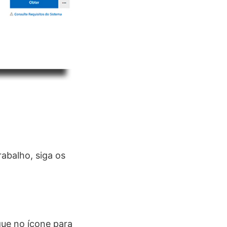
abalho, siga os
ue no ícone para