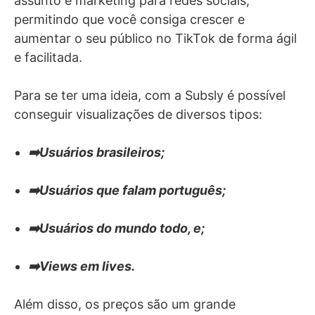
assunto é marketing para redes sociais,
permitindo que você consiga crescer e
aumentar o seu público no TikTok de forma ágil
e facilitada.
Para se ter uma ideia, com a Subsly é possível
conseguir visualizações de diversos tipos:
➡️Usuários brasileiros;
➡️Usuários que falam português;
➡️Usuários do mundo todo, e;
➡️Views em lives.
Além disso, os preços são um grande