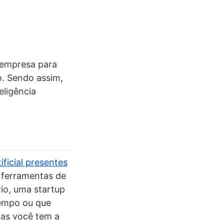
 empresa para
o. Sendo assim,
eligência
ificial presentes
 ferramentas de
rio, uma startup
empo ou que
mas você tem a