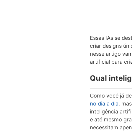
Essas IAs se des
criar designs ún
nesse artigo vam
artificial para cri
Qual intelig
Como você já de
no dia a dia
, mas
inteligência arti
e até mesmo gra
necessitam apen