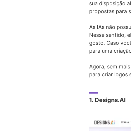
sua disposição a
propostas para s
As IAs não possu
Nesse sentido, 
gosto. Caso voc
para uma criaçã
Agora, sem mais d
para criar logos 
1. Designs.AI