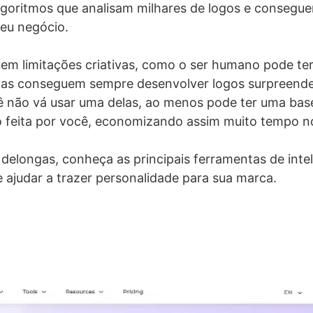
lgoritmos que analisam milhares de logos e consegu
eu negócio.
em limitações criativas, como o ser humano pode ter
elas conseguem sempre desenvolver logos surpreend
ê não vá usar uma delas, ao menos pode ter uma bas
o feita por você, economizando assim muito tempo n
elongas, conheça as principais ferramentas de intelig
e ajudar a trazer personalidade para sua marca.