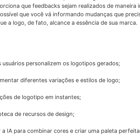
porciona que feedbacks sejam realizados de maneira 
possível que você vá informando mudanças que preci
que a logo, de fato, alcance a essência de sua marca.
 usuários personalizem os logotipos gerados;
mentar diferentes variações e estilos de logo;
ções de logotipo em instantes;
teca de recursos de design;
r a IA para combinar cores e criar uma paleta perfeita