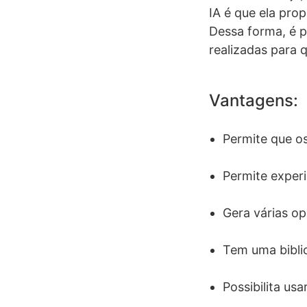
IA é que ela pro
Dessa forma, é 
realizadas para 
Vantagens:
Permite que os
Permite experi
Gera várias op
Tem uma biblio
Possibilita usa