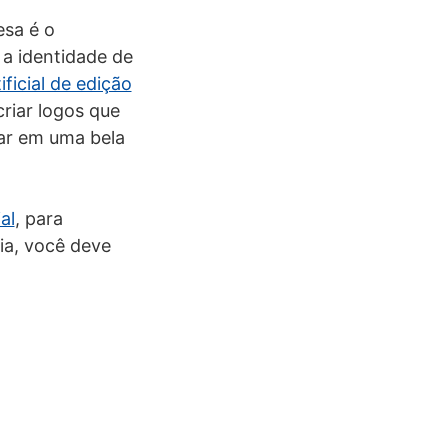
esa é o
 a identidade de
ificial de edição
riar logos que
ar em uma bela
al
, para
ia, você deve