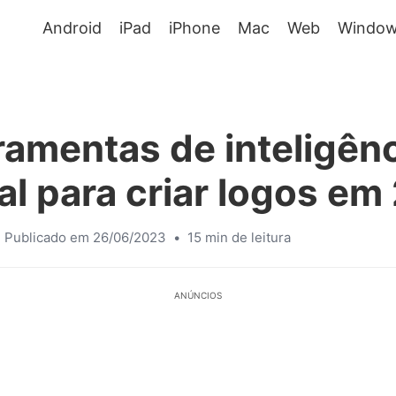
Android
iPad
iPhone
Mac
Web
Window
ramentas de inteligên
cial para criar logos e
Publicado em 26/06/2023
•
15 min de leitura
ANÚNCIOS