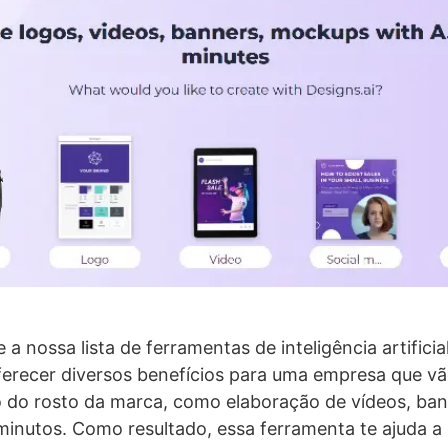
 a nossa lista de ferramentas de inteligência artificial
ferecer diversos benefícios para uma empresa que v
 do rosto da marca, como elaboração de vídeos, ba
inutos. Como resultado, essa ferramenta te ajuda a