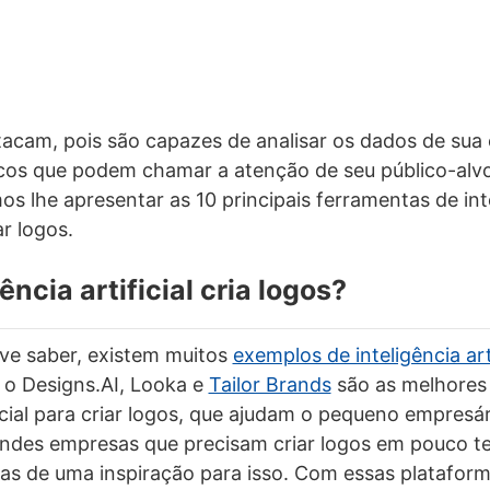
tacam, pois são capazes de analisar os dados de sua
icos que podem chamar a atenção de seu público-alv
os lhe apresentar as 10 principais ferramentas de int
ar logos.
ência artificial cria logos?
ve saber, existem muitos
exemplos de inteligência art
 o Designs.AI, Looka e
Tailor Brands
são as melhores
ficial para criar logos, que ajudam o pequeno empresá
ndes empresas que precisam criar logos em pouco t
as de uma inspiração para isso. Com essas platafor