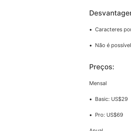
Desvantage
Caracteres por
Não é possível
Preços:
Mensal
Basic: US$29
Pro: US$69
Anual