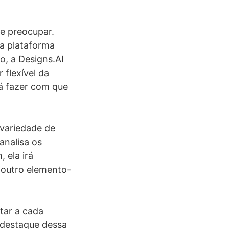
e preocupar.
la plataforma
, a Designs.AI
 flexível da
rá fazer com que
 variedade de
analisa os
 ela irá
r outro elemento-
tar a cada
o destaque dessa