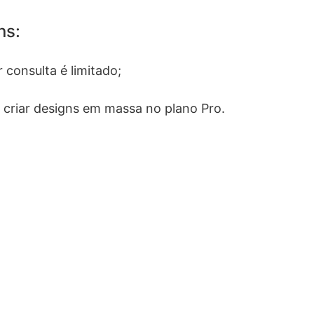
ns:
 consulta é limitado;
 criar designs em massa no plano Pro.