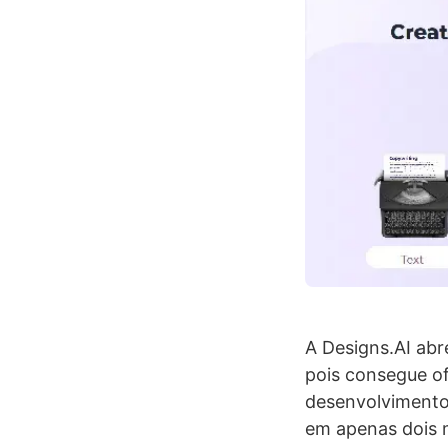
A Designs.AI abre
pois consegue o
desenvolvimento
em apenas dois m