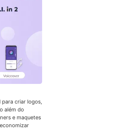
 para criar logos,
ão além do
nners e maquetes
 economizar