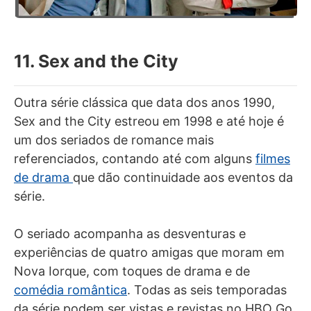
11. Sex and the City
Outra série clássica que data dos anos 1990,
Sex and the City estreou em 1998 e até hoje é
um dos seriados de romance mais
referenciados, contando até com alguns
filmes
de drama
que dão continuidade aos eventos da
série.
O seriado acompanha as desventuras e
experiências de quatro amigas que moram em
Nova Iorque, com toques de drama e de
comédia romântica
. Todas as seis temporadas
da série podem ser vistas e revistas no HBO Go.