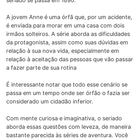
seriado se passa em 1890.
A jovem Anne é uma órfã que, por um acidente,
é enviada para morar em uma casa com dois
irmãos solteiros. A série aborda as dificuldades
da protagonista, assim como suas dúvidas em
relação à sua nova vida, especialmente em
relação à aceitação das pessoas que vão passar
a fazer parte de sua rotina
É interessante notar que todo esse cenário se
passa em um tempo onde ser órfão o fazia ser
considerado um cidadão inferior.
Com mente curiosa e imaginativa, o seriado
aborda essas questões com leveza, de maneira
bastante parecida às séries de aventura. Você