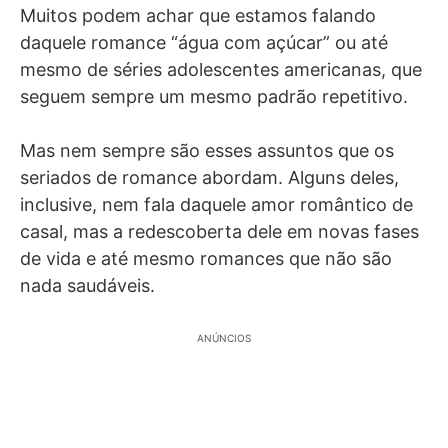
Muitos podem achar que estamos falando
daquele romance “água com açúcar” ou até
mesmo de séries adolescentes americanas, que
seguem sempre um mesmo padrão repetitivo.
Mas nem sempre são esses assuntos que os
seriados de romance abordam. Alguns deles,
inclusive, nem fala daquele amor romântico de
casal, mas a redescoberta dele em novas fases
de vida e até mesmo romances que não são
nada saudáveis.
ANÚNCIOS