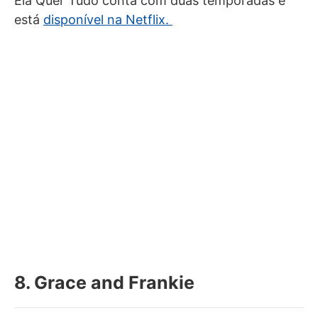
Ela Quer Tudo conta com duas temporadas e
está
disponível na Netflix.
8. Grace and Frankie