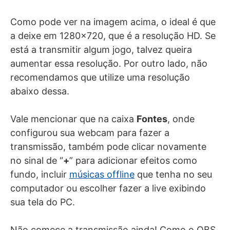
Como pode ver na imagem acima, o ideal é que
a deixe em 1280×720, que é a resolução HD. Se
está a transmitir algum jogo, talvez queira
aumentar essa resolução. Por outro lado, não
recomendamos que utilize uma resolução
abaixo dessa.
Vale mencionar que na caixa
Fontes
, onde
configurou sua webcam para fazer a
transmissão, também pode clicar novamente
no sinal de “
+
” para adicionar efeitos como
fundo, incluir
músicas offline
que tenha no seu
computador ou escolher fazer a live exibindo
sua tela do PC.
Não comece a transmissão ainda! Como o OBS