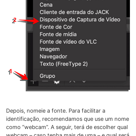
Depois, nomeie a fonte. Para facilitar a
identificação, recomendamos que use um nome
como “webcam”. A seguir, terá de escolher qual
webcam – caso tenha mais de uma – e qual será