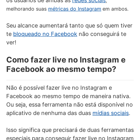
os usuários de ambas as
redes soci
ai
s
,
melhorando suas
métricas do Instagram
em ambos.
Seu alcance aumentará tanto que só quem tiver
te
bloqueado no Facebook
não conseguirá te
ver!
Como fazer live no Instagram e
Facebook ao mesmo tempo?
Não é possível fazer live no Instagram e
Facebook ao mesmo tempo de maneira nativa.
Ou seja, essa ferramenta não está disponível no
aplicativo de nenhuma das duas
mídias sociais
.
Isso significa que precisará de duas ferramentas
especiais para conseguir fazer live no Instagram