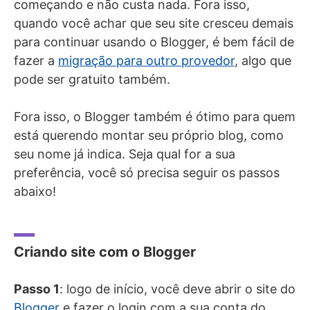
começando e não custa nada. Fora isso,
quando você achar que seu site cresceu demais
para continuar usando o Blogger, é bem fácil de
fazer a
migração para outro provedor
, algo que
pode ser gratuito também.
Fora isso, o Blogger também é ótimo para quem
está querendo montar seu próprio blog, como
seu nome já indica. Seja qual for a sua
preferência, você só precisa seguir os passos
abaixo!
Criando site com o Blogger
Passo 1
: logo de início, você deve abrir o site do
Blogger
e fazer o login com a sua conta do