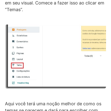
em seu visual. Comece a fazer isso ao clicar em
“Temas”.
Aqui você terá uma noção melhor de como os
temas se parecem e dará para escolher com