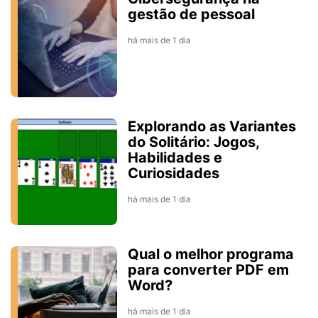
gestão de pessoal
há mais de 1 dia
Explorando as Variantes
do Solitário: Jogos,
Habilidades e
Curiosidades
há mais de 1 dia
Qual o melhor programa
para converter PDF em
Word?
há mais de 1 dia