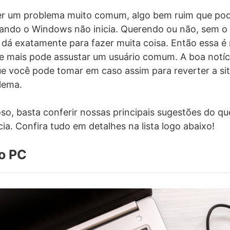
er um problema muito comum, algo bem ruim que po
ando o Windows não inicia. Querendo ou não, sem o 
 dá exatamente para fazer muita coisa. Então essa é
e mais pode assustar um usuário comum. A boa notíc
e você pode tomar em caso assim para reverter a si
lema.
oso, basta conferir nossas principais sugestões do qu
ia. Confira tudo em detalhes na lista logo abaixo!
o PC