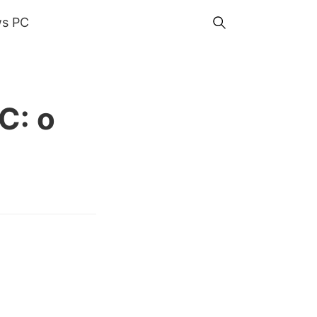
s PC
C: o