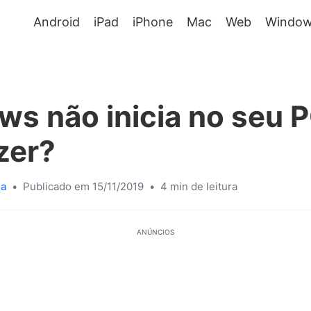
Android
iPad
iPhone
Mac
Web
Window
s não inicia no seu P
zer?
sa
•
Publicado em 15/11/2019
•
4 min de leitura
ANÚNCIOS