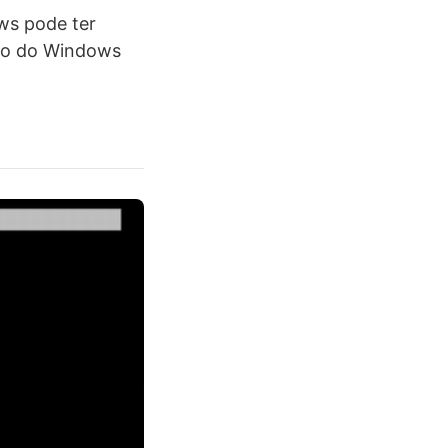
ws pode ter
ção do Windows