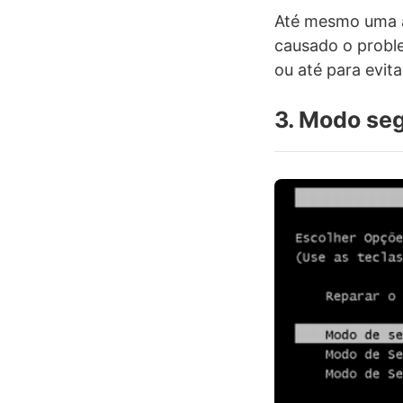
Até mesmo uma a
causado o proble
ou até para evit
3. Modo se