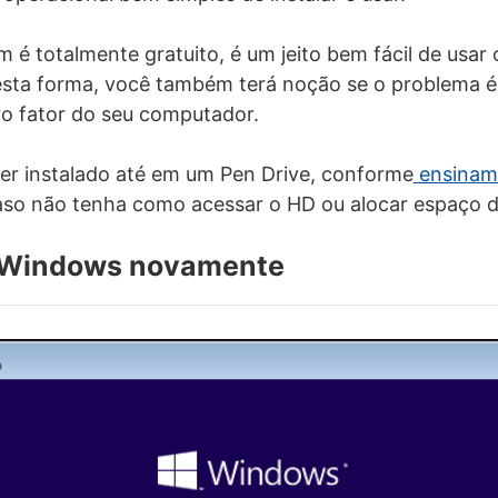
é totalmente gratuito, é um jeito bem fácil de usar 
esta forma, você também terá noção se o problema é
o fator do seu computador.
er instalado até em um Pen Drive, conforme
ensinamo
caso não tenha como acessar o HD ou alocar espaço de
 o Windows novamente