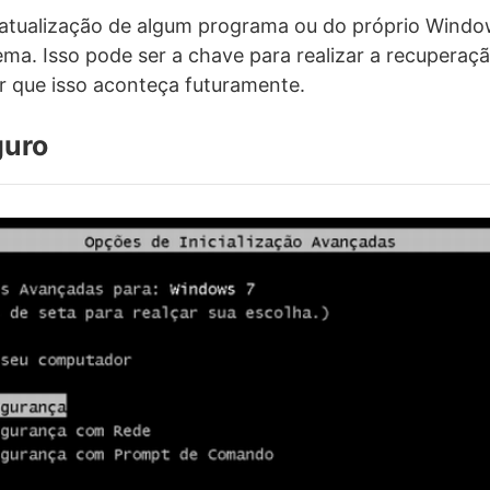
tualização de algum programa ou do próprio Windo
ma. Isso pode ser a chave para realizar a recupera
ar que isso aconteça futuramente.
guro