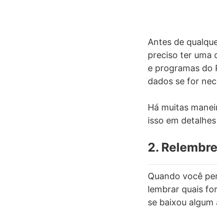
Antes de qualque
preciso ter uma 
e programas do P
dados se for nec
Há muitas manei
isso em detalhes
2. Relembre
Quando você perc
lembrar quais fo
se baixou algum a