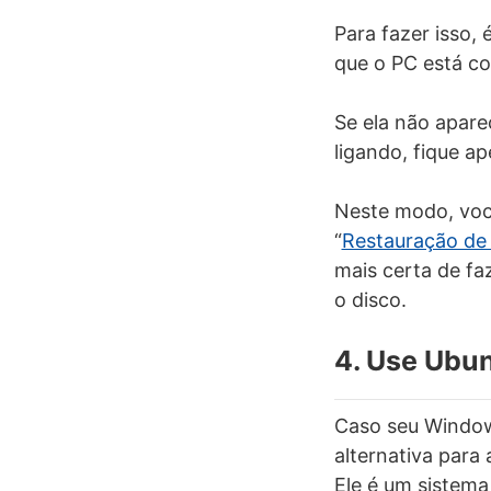
Para fazer isso,
que o PC está co
Se ela não apare
ligando, fique a
Neste modo, você
“
Restauração de
mais certa de fa
o disco.
4. Use Ubu
Caso seu Window
alternativa para
Ele é um sistema