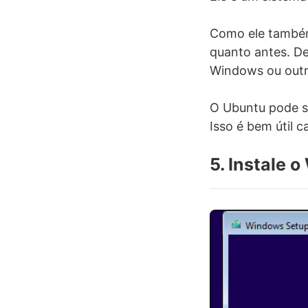
Como ele também 
quanto antes. D
Windows ou outr
O Ubuntu pode s
Isso é bem útil 
5. Instale