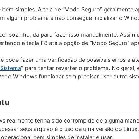
 é bem simples. A tela de “Modo Seguro” geralmente 
m algum problema e não consegue inicializar o Wind
cer sozinha, dá para fazer isso manualmente. Assim 
pertando a tecla F8 até a opção de “Modo Seguro” ap
 pode fazer uma verificação de possíveis erros e at
 Sistema
” para tentar reverter o problema. No geral,
zer o Windows funcionar sem precisar usar outro sis
ntu
s realmente tenha sido corrompido de alguma mane
 acessar seus arquivo é o uso de uma versão do Linu
 operacional bem simples de instalar e usar.