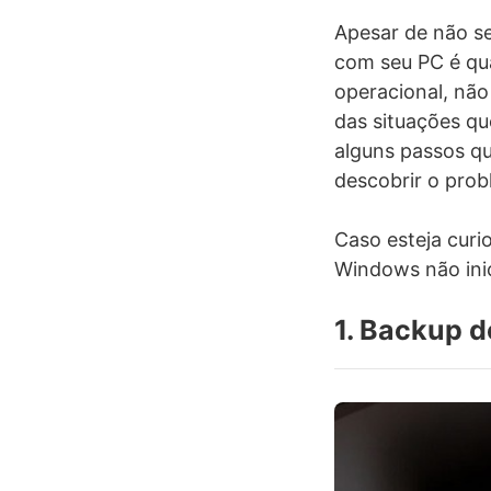
Apesar de não s
com seu PC é qu
operacional, não
das situações qu
alguns passos qu
descobrir o prob
Caso esteja curi
Windows não inic
1. Backup d