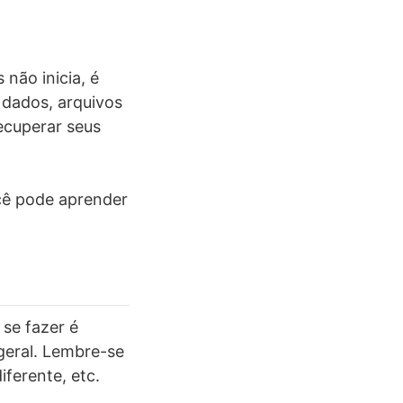
não inicia, é
 dados, arquivos
ecuperar seus
cê pode aprender
se fazer é
geral. Lembre-se
iferente, etc.