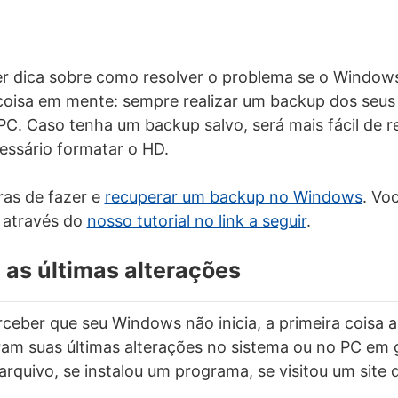
r dica sobre como resolver o problema se o Windows 
coisa em mente: sempre realizar um backup dos seus
C. Caso tenha um backup salvo, será mais fácil de r
essário formatar o HD.
ras de fazer e
recuperar um backup no Windows
. Vo
 através do
nosso tutorial no link a seguir
.
 as últimas alterações
eber que seu Windows não inicia, a primeira coisa a 
ram suas últimas alterações no sistema ou no PC em 
rquivo, se instalou um programa, se visitou um site d