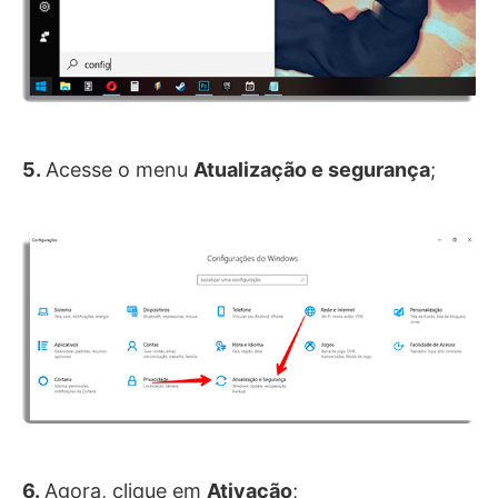
5.
Acesse o menu
Atualização e segurança
;
6.
Agora, clique em
Ativação
;