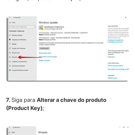
7.
Siga para
Alterar a chave do produto
(Product Key)
;