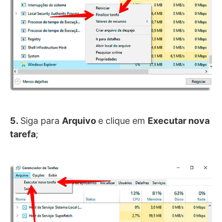
5.
Siga para
Arquivo
e clique em
Executar nova
tarefa
;