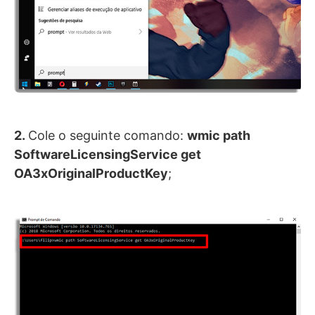
2.
Cole o seguinte comando:
wmic path
SoftwareLicensingService get
OA3xOriginalProductKey
;