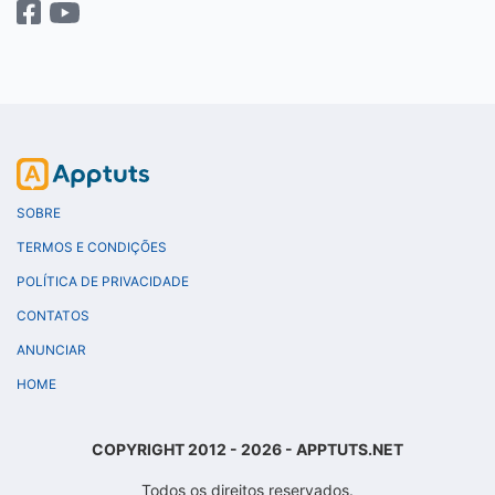
SOBRE
TERMOS E CONDIÇÕES
POLÍTICA DE PRIVACIDADE
CONTATOS
ANUNCIAR
HOME
COPYRIGHT 2012 - 2026 - APPTUTS.NET
Todos os direitos reservados.