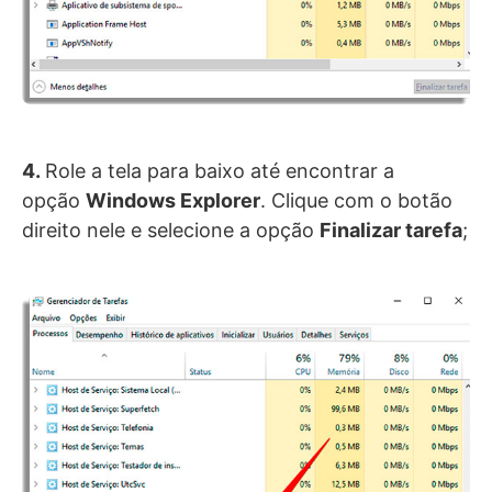
4.
Role a tela para baixo até encontrar a
opção
Windows Explorer
. Clique com o botão
direito nele e selecione a opção
Finalizar tarefa
;