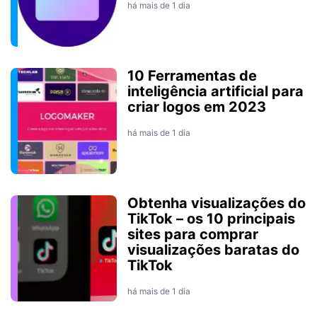
há mais de 1 dia
10 Ferramentas de
inteligência artificial para
criar logos em 2023
há mais de 1 dia
Obtenha visualizações do
TikTok – os 10 principais
sites para comprar
visualizações baratas do
TikTok
há mais de 1 dia