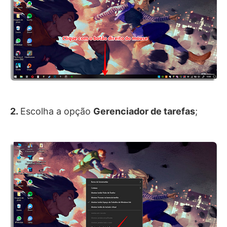
2.
Escolha a opção
Gerenciador de tarefas
;