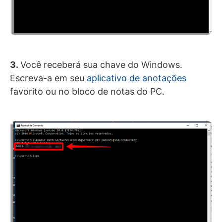
3.
Você receberá sua chave do Windows.
Escreva-a em seu
aplicativo de anotações
favorito ou no bloco de notas do PC.