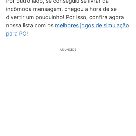
Por outro lado, se conseguiu se livrar da
incômoda mensagem, chegou a hora de se
divertir um pouquinho! Por isso, confira agora
nossa lista com os
melhores jogos de simulação
para PC
!
ANÚNCIOS