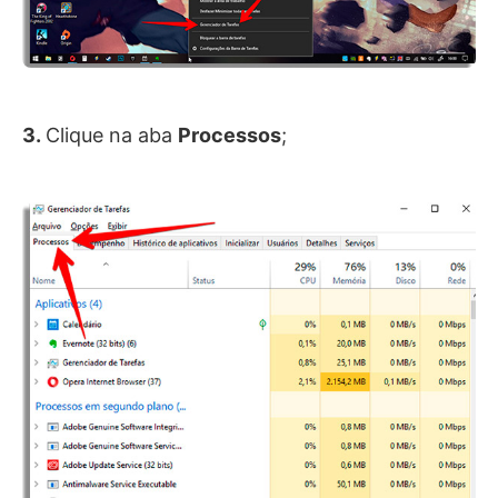
3.
Clique na aba
Processos
;