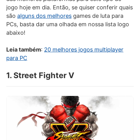
jogo hoje em dia. Então, se quiser conferir quais
são
alguns dos melhores
games de luta para
PCs, basta dar uma olhada em nossa lista logo
abaixo!
Leia também
:
20 melhores jogos multiplayer
para PC
1. Street Fighter V