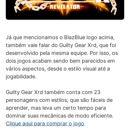
Já que mencionamos o BlazBlue logo acima,
também vale falar do Guilty Gear Xrd, que foi
desenvolvido pela mesma equipe. Por isso, os
dois jogos acabam sendo bem parecidos em
vários aspectos, desde o estilo visual até a
jogabilidade.
Guilty Gear Xrd também conta com 23
personagens com estilos, que são fáceis de
aprender, mas leva um certo tempo para
dominar suas mecânicas de modo eficiente.
Clique aqui para comprar o jogo
.