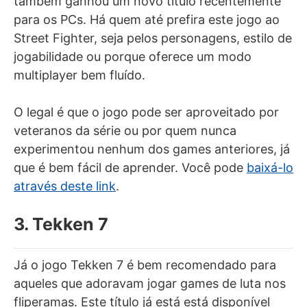
também ganhou um novo título recentemente
para os PCs. Há quem até prefira este jogo ao
Street Fighter, seja pelos personagens, estilo de
jogabilidade ou porque oferece um modo
multiplayer bem fluído.
O legal é que o jogo pode ser aproveitado por
veteranos da série ou por quem nunca
experimentou nenhum dos games anteriores, já
que é bem fácil de aprender. Você pode
baixá-lo
através deste link
.
3. Tekken 7
Já o jogo Tekken 7 é bem recomendado para
aqueles que adoravam jogar games de luta nos
fliperamas. Este título já está está disponível