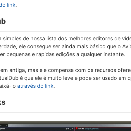
do link
.
ub
simples de nossa lista dos melhores editores de víde
erdade, ele consegue ser ainda mais básico que o Av
zer pequenas e rápidas edições a qualquer instante.
 bem antiga, mas ele compensa com os recursos ofer
ualDub é que ele é muito leve e pode ser usado em q
aixá-lo
através do link
.
ks