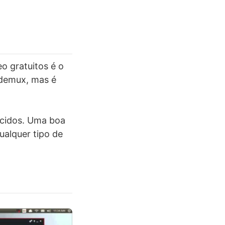
o gratuitos é o
idemux, mas é
ecidos. Uma boa
ualquer tipo de