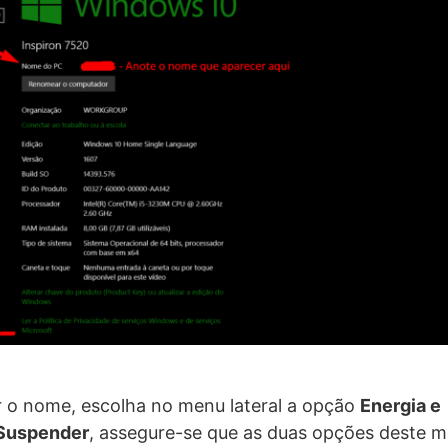
r o nome, escolha no menu lateral a opção
Energia e
Suspender
, assegure-se que as duas opções deste 