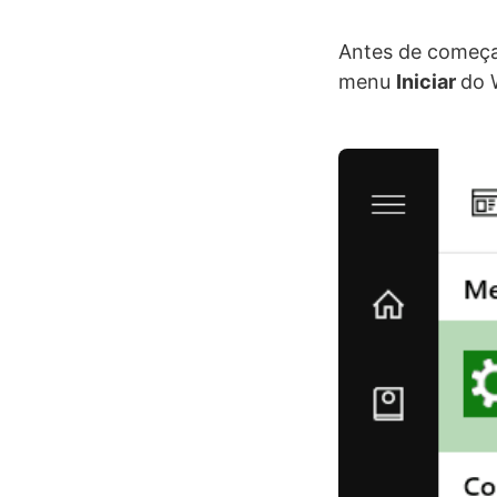
Antes de começar
menu
Iniciar
do 