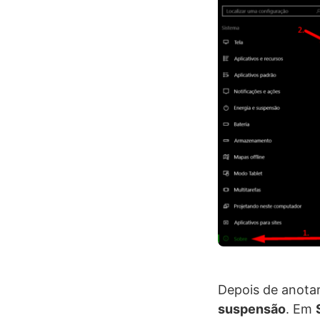
Depois de anota
suspensão
. Em