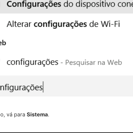
o, vá para
Sistema
.