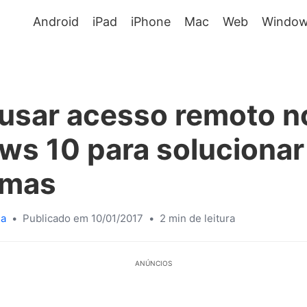
Android
iPad
iPhone
Mac
Web
Window
usar acesso remoto n
s 10 para solucionar
emas
sa
•
Publicado em 10/01/2017
•
2 min de leitura
ANÚNCIOS