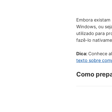
Embora existam a
Windows, ou sej
utilizado para pr
fazê-lo nativame
Dica:
Conhece al
texto sobre com
Como prepa