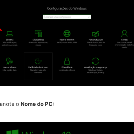
 anote o
Nome do PC: