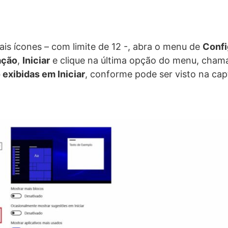
ais ícones – com limite de 12 -, abra o menu de
Confi
ação
,
Iniciar
e clique na última opção do menu, cha
 exibidas em Iniciar
, conforme pode ser visto na cap