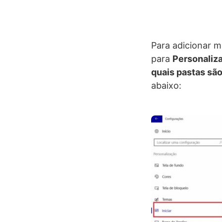
Para adicionar m
para
Personaliz
quais pastas são
abaixo: