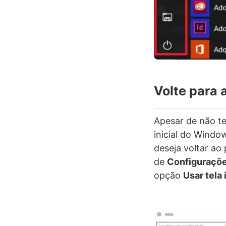
Volte para 
Apesar de não te
inicial do Wind
deseja voltar ao
de
Configuraçõ
opção
Usar tela 