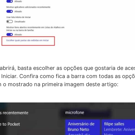
brirá, basta escolher as opções que gostaria de ac
Iniciar. Confira como fica a barra com todas as opç
o mostrado na primeira imagem deste artigo: