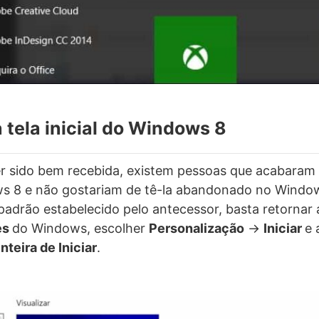
a tela inicial do Windows 8
r sido bem recebida, existem pessoas que acabaram p
ows 8 e não gostariam de tê-la abandonado no Windo
 padrão estabelecido pelo antecessor, basta retornar
es
do Windows, escolher
Personalização
->
Iniciar
e 
inteira de Iniciar
.