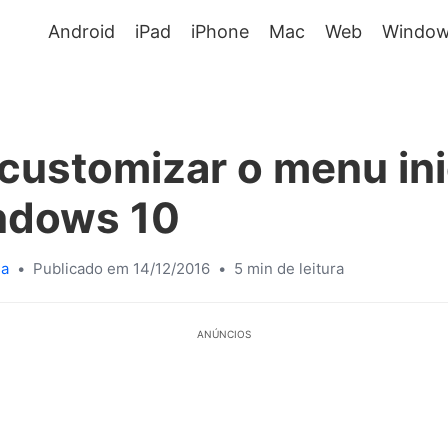
Android
iPad
iPhone
Mac
Web
Window
ustomizar o menu ini
ndows 10
sa
•
Publicado em 14/12/2016
•
5 min de leitura
ANÚNCIOS