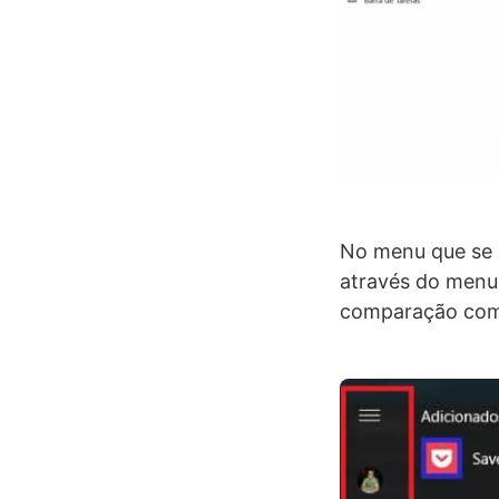
No menu que se a
através do menu 
comparação com 