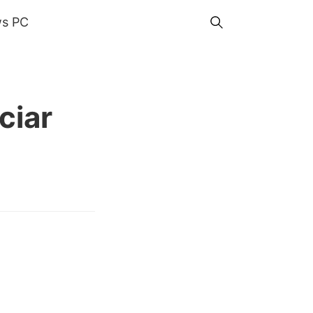
s PC
ciar