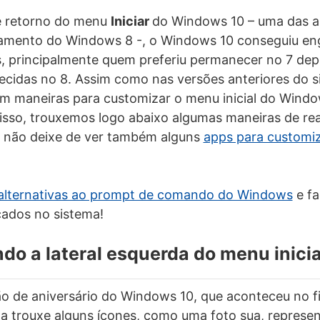
e retorno do menu
Iniciar
do Windows 10 – uma das a
çamento do Windows 8 -, o Windows 10 conseguiu eng
, principalmente quem preferiu permanecer no 7 dep
cidas no 8. Assim como nas versões anteriores do s
em maneiras para customizar o menu inicial do Wind
r isso, trouxemos logo abaixo algumas maneiras de rea
e não deixe de ver também alguns
apps para customi
 alternativas ao prompt de comando do Windows
e fa
ados no sistema!
o a lateral esquerda do menu inicia
o de aniversário do Windows 10, que aconteceu no fin
a trouxe alguns ícones, como uma foto sua, represe