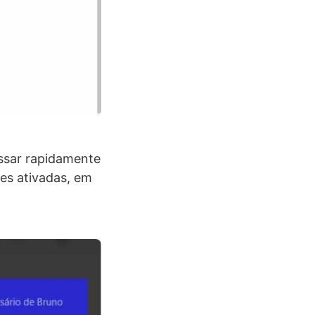
essar rapidamente
ões ativadas, em