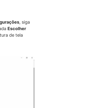
gurações
, siga
mada
Escolher
tura de tela