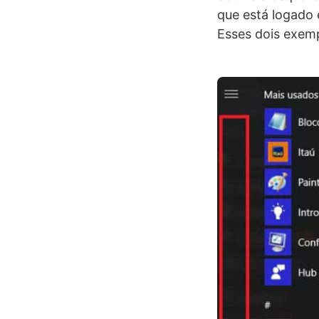
que está logado 
Esses dois exemp