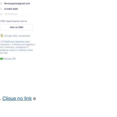
.
Clique no link
e