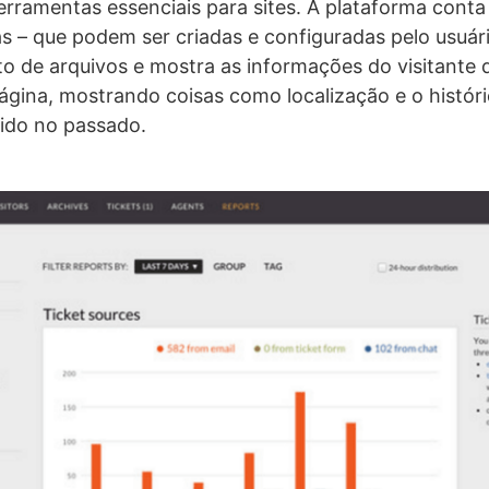
erramentas essenciais para sites. A plataforma con
s – que podem ser criadas e configuradas pelo usuári
 de arquivos e mostra as informações do visitante 
gina, mostrando coisas como localização e o históric
ido no passado.