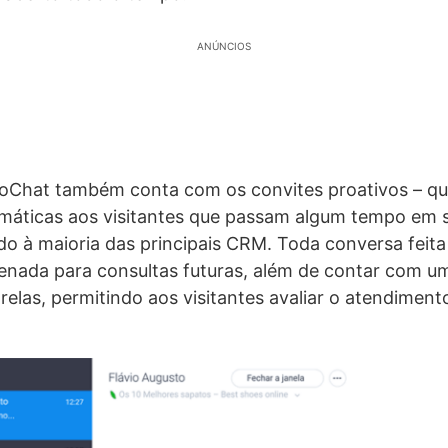
ANÚNCIOS
ivoChat também conta com os convites proativos – q
áticas aos visitantes que passam algum tempo em s
do à maioria das principais CRM. Toda conversa feita
enada para consultas futuras, além de contar com u
relas, permitindo aos visitantes avaliar o atendiment