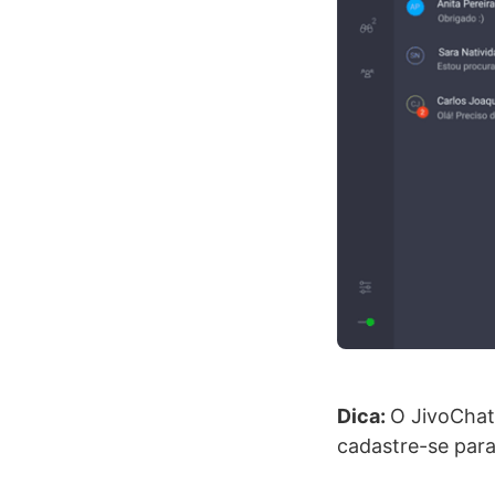
Dica:
O JivoChat
cadastre-se para