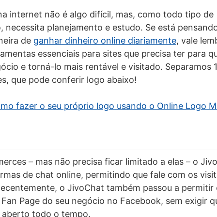
a internet não é algo difícil, mas, como todo tipo de
necessita planejamento e estudo. Se está pensando 
neira de
ganhar dinheiro online diariamente
, vale lem
ramentas essenciais para sites que precisa ter para q
ócio e torná-lo mais rentável e visitado. Separamos 
es, que pode conferir logo abaixo!
mo fazer o seu próprio logo usando o Online Logo M
erces – mas não precisa ficar limitado a elas – o Ji
rmas de chat online, permitindo que fale com os visit
Recentemente, o JivoChat também passou a permitir
Fan Page do seu negócio no Facebook, sem exigir qu
aberto todo o tempo.