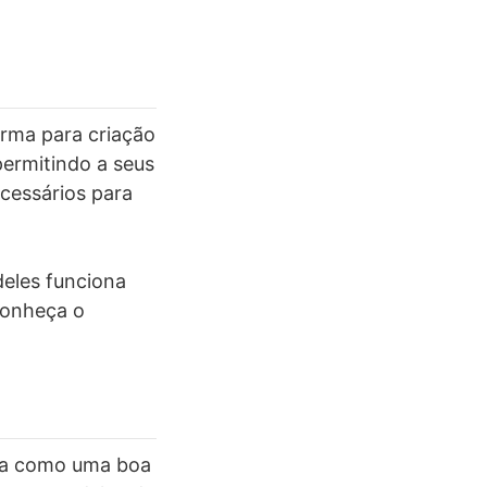
rma para criação
ermitindo a seus
cessários para
deles funciona
Conheça o
nta como uma boa