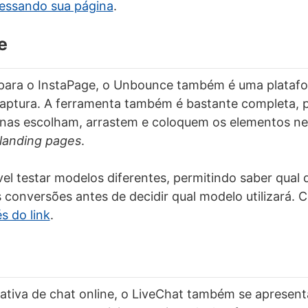
essando sua página
.
e
 para o InstaPage, o Unbounce também é uma platafo
aptura. A ferramenta também é bastante completa, p
enas escolham, arrastem e coloquem os elementos ne
landing pages
.
l testar modelos diferentes, permitindo saber qual 
 conversões antes de decidir qual modelo utilizará. 
s do link
.
nativa de chat online, o LiveChat também se aprese