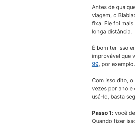
Antes de qualque
viagem, o Blabla
fixa. Ele foi mai
longa distância.
É bom ter isso e
improvável que 
99
, por exemplo.
Com isso dito, o
vezes por ano e 
usá-lo, basta seg
Passo 1
: você de
Quando fizer iss