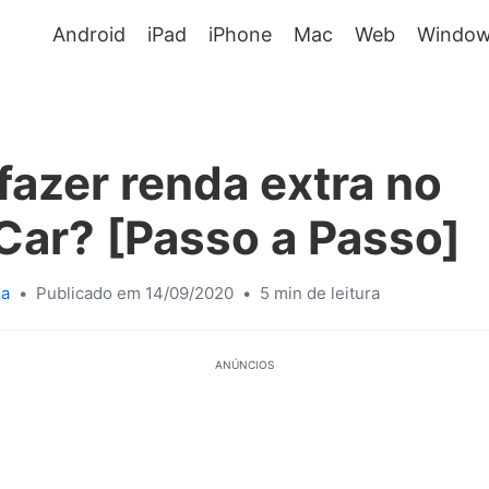
Android
iPad
iPhone
Mac
Web
Window
azer renda extra no
Car? [Passo a Passo]
sa
•
Publicado em 14/09/2020
•
5 min de leitura
ANÚNCIOS