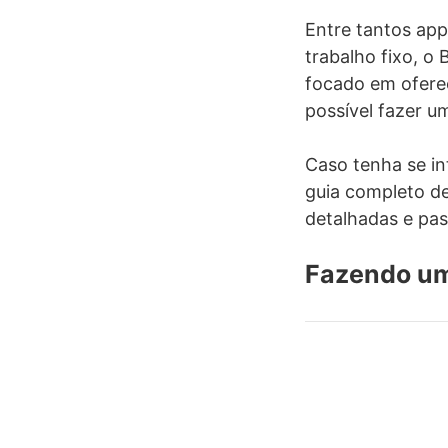
Entre tantos ap
trabalho fixo, o
focado em oferec
possível fazer u
Caso tenha se in
guia completo de
detalhadas e pas
Fazendo um