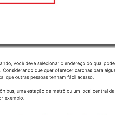
uando, você deve selecionar o endereço do qual pode 
. Considerando que quer oferecer caronas para algué
cal que outras pessoas tenham fácil acesso.
nibus, uma estação de metrô ou um local central da
or exemplo.