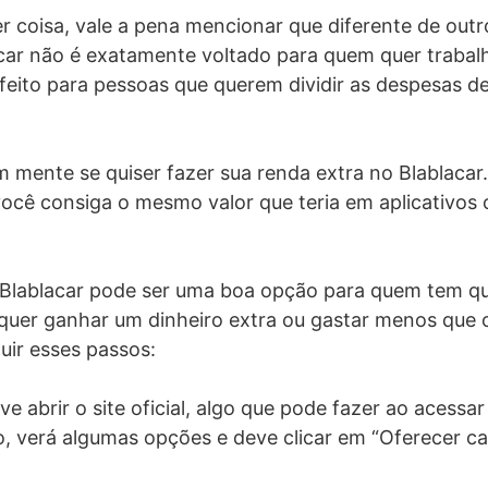
r coisa, vale a pena mencionar que diferente de out
car não é exatamente voltado para quem quer trabal
s feito para pessoas que querem dividir as despesas d
m mente se quiser fazer sua renda extra no Blablacar.
você consiga o mesmo valor que teria em aplicativo
 Blablacar pode ser uma boa opção para quem tem que
quer ganhar um dinheiro extra ou gastar menos que 
uir esses passos:
ve abrir o site oficial, algo que pode fazer ao acessar 
o, verá algumas opções e deve clicar em “Oferecer ca