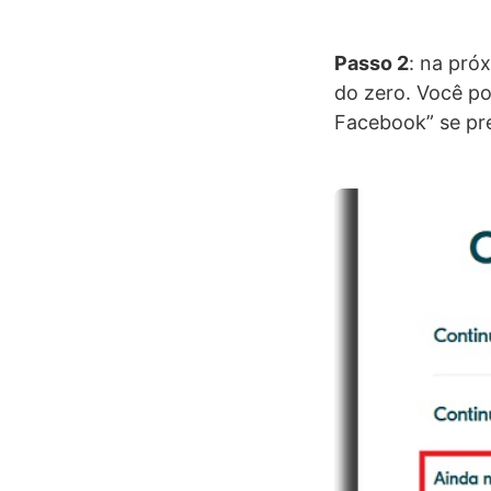
Passo 2
: na pró
do zero. Você po
Facebook” se pre