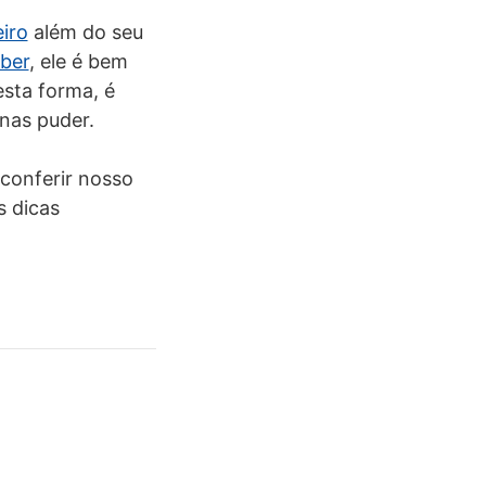
iro
além do seu
ber
, ele é bem
sta forma, é
nas puder.
conferir nosso
s dicas