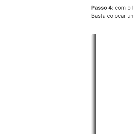
Passo 4
: com o l
Basta colocar um