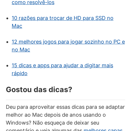
como resolvê-los
10 razões para trocar de HD para SSD no
Mac
12 melhores jogos para jogar sozinho no PC e
no Mac
15 dicas e apps para ajudar a digitar mais
rápido
Gostou das dicas?
Deu para aproveitar essas dicas para se adaptar
melhor ao Mac depois de anos usando o
Windows? Não esqueça de deixar seu
comentário e veja algumas das
melhores capas