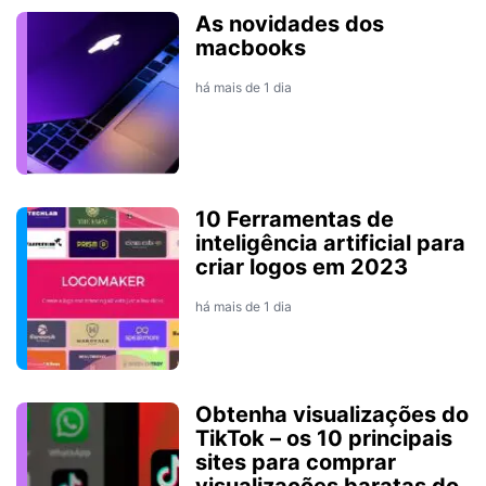
As novidades dos
macbooks
há mais de 1 dia
10 Ferramentas de
inteligência artificial para
criar logos em 2023
há mais de 1 dia
Obtenha visualizações do
TikTok – os 10 principais
sites para comprar