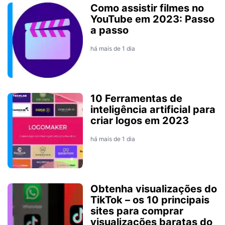
Como assistir filmes no
YouTube em 2023: Passo
a passo
há mais de 1 dia
10 Ferramentas de
inteligência artificial para
criar logos em 2023
há mais de 1 dia
Obtenha visualizações do
TikTok – os 10 principais
sites para comprar
visualizações baratas do