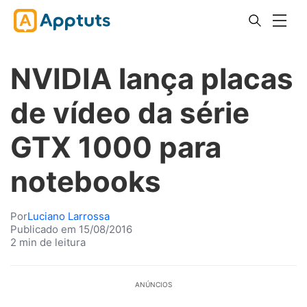
NVIDIA lança placas
de vídeo da série
GTX 1000 para
notebooks
Por
Luciano Larrossa
Publicado em 15/08/2016
2 min de leitura
ANÚNCIOS