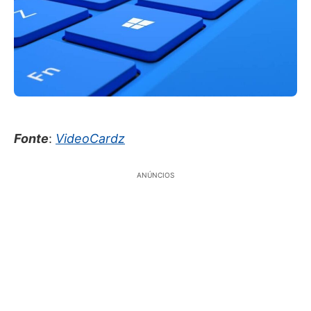
Fonte
:
VideoCardz
ANÚNCIOS