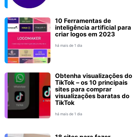
10 Ferramentas de
inteligência artificial para
criar logos em 2023
há mais de 1 dia
Obtenha visualizações do
TikTok – os 10 principais
sites para comprar
visualizações baratas do
TikTok
há mais de 1 dia