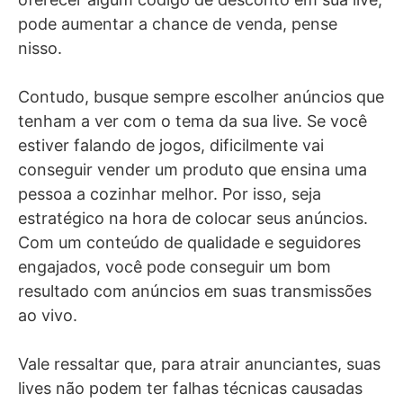
pode aumentar a chance de venda, pense
nisso.
Contudo, busque sempre escolher anúncios que
tenham a ver com o tema da sua live. Se você
estiver falando de jogos, dificilmente vai
conseguir vender um produto que ensina uma
pessoa a cozinhar melhor. Por isso, seja
estratégico na hora de colocar seus anúncios.
Com um conteúdo de qualidade e seguidores
engajados, você pode conseguir um bom
resultado com anúncios em suas transmissões
ao vivo.
Vale ressaltar que, para atrair anunciantes, suas
lives não podem ter falhas técnicas causadas