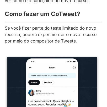
ver como é o cabeçalho do novo recurso.
Como fazer um CoTweet?
Se você fizer parte do teste limitado do novo
recurso, poderá experimentar o novo recurso
por meio do compositor de Tweets.