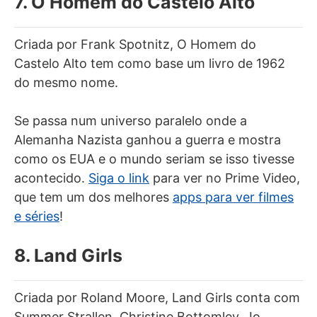
7. O Homem do Castelo Alto
Criada por Frank Spotnitz, O Homem do
Castelo Alto tem como base um livro de 1962
do mesmo nome.
Se passa num universo paralelo onde a
Alemanha Nazista ganhou a guerra e mostra
como os EUA e o mundo seriam se isso tivesse
acontecido.
Siga o link
para ver no Prime Video,
que tem um dos melhores
apps para ver filmes
e séries
!
8. Land Girls
Criada por Roland Moore, Land Girls conta com
Summer Strallen, Christine Bottomley, Jo