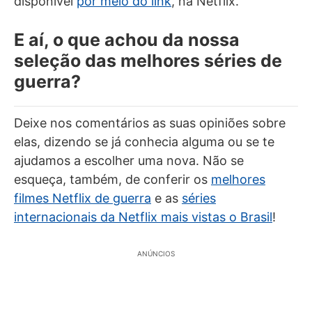
disponível
por meio do link
, na Netflix.
E aí, o que achou da nossa
seleção das melhores séries de
guerra?
Deixe nos comentários as suas opiniões sobre
elas, dizendo se já conhecia alguma ou se te
ajudamos a escolher uma nova. Não se
esqueça, também, de conferir os
melhores
filmes Netflix de guerra
e as
séries
internacionais da Netflix mais vistas o Brasil
!
ANÚNCIOS