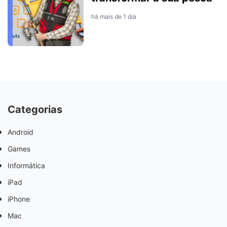
há mais de 1 dia
Categorias
Android
Games
Informática
iPad
iPhone
Mac