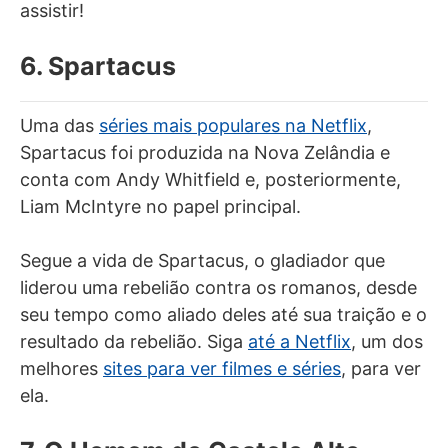
assistir!
6. Spartacus
Uma das
séries mais populares na Netflix
,
Spartacus foi produzida na Nova Zelândia e
conta com Andy Whitfield e, posteriormente,
Liam McIntyre no papel principal.
Segue a vida de Spartacus, o gladiador que
liderou uma rebelião contra os romanos, desde
seu tempo como aliado deles até sua traição e o
resultado da rebelião. Siga
até a Netflix
, um dos
melhores
sites para ver filmes e séries
, para ver
ela.