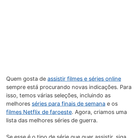
Quem gosta de
assistir filmes e séries online
sempre está procurando novas indicações. Para
isso, temos várias seleções, incluindo as
melhores
séries para finais de semana
e os
filmes Netflix de faroeste
. Agora, criamos uma
lista das melhores séries de guerra.
Se esse é o tipo de série que quer assistir, siga