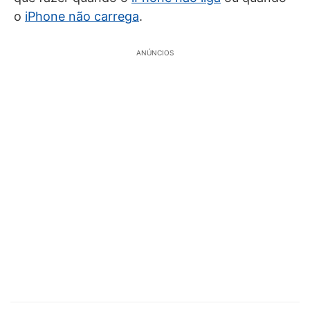
o
iPhone não carrega
.
ANÚNCIOS