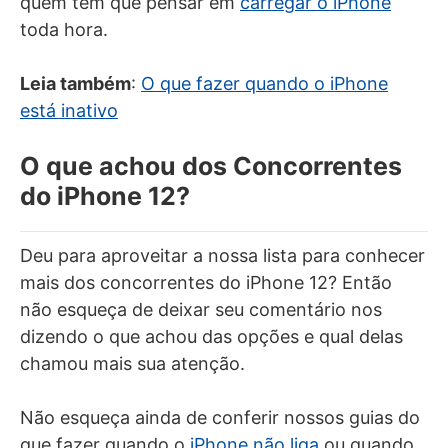
quem tem que pensar em
carregar o iPhone
toda hora.
Leia também
:
O que fazer quando o iPhone
está inativo
O que achou dos Concorrentes
do iPhone 12?
Deu para aproveitar a nossa lista para conhecer
mais dos concorrentes do iPhone 12? Então
não esqueça de deixar seu comentário nos
dizendo o que achou das opções e qual delas
chamou mais sua atenção.
Não esqueça ainda de conferir nossos guias do
que fazer quando o
iPhone não liga
ou quando