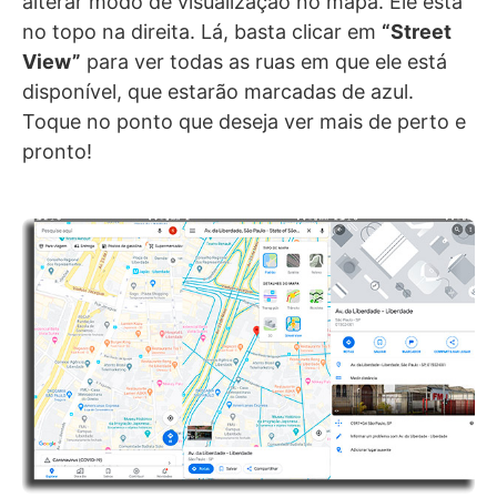
alterar modo de visualização no mapa. Ele está
no topo na direita. Lá, basta clicar em
“Street
View”
para ver todas as ruas em que ele está
disponível, que estarão marcadas de azul.
Toque no ponto que deseja ver mais de perto e
pronto!