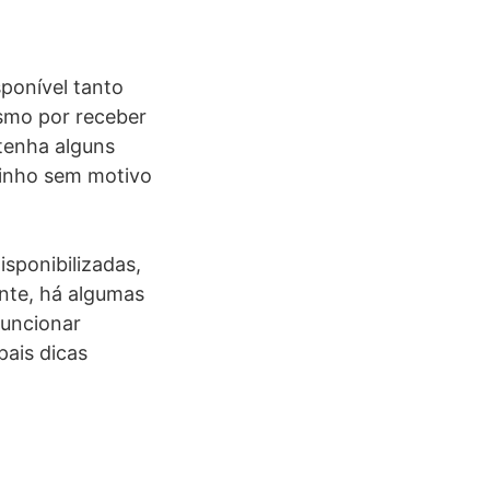
ponível tanto
esmo por receber
tenha alguns
inho sem motivo
isponibilizadas,
nte, há algumas
funcionar
pais dicas