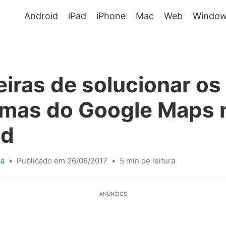
Android
iPad
iPhone
Mac
Web
Window
iras de solucionar os
emas do Google Maps 
id
sa
•
Publicado em 26/06/2017
•
5 min de leitura
ANÚNCIOS