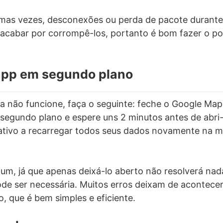
mas vezes, desconexões ou perda de pacote durante 
 acabar por corrompê-los, portanto é bom fazer o pos
 app em segundo plano
a não funcione, faça o seguinte: feche o Google Maps
segundo plano e espere uns 2 minutos antes de abri
cativo a recarregar todos seus dados novamente na 
um, já que apenas deixá-lo aberto não resolverá nad
pode ser necessária. Muitos erros deixam de acontec
o, que é bem simples e eficiente.