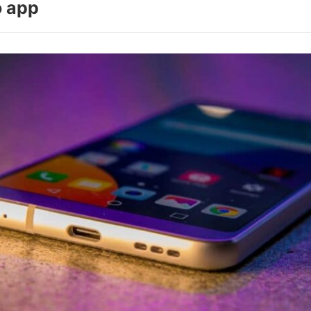
o app