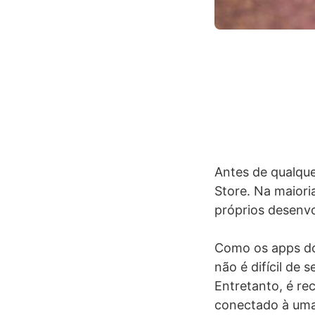
Antes de qualque
Store. Na maiori
próprios desenv
Como os apps do
não é difícil de
Entretanto, é re
conectado à uma 