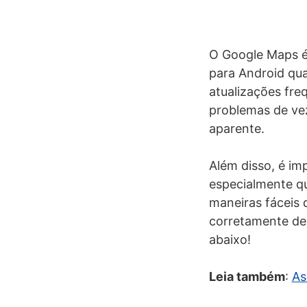
O Google Maps é 
para Android qua
atualizações fre
problemas de ve
aparente.
Além disso, é im
especialmente qu
maneiras fáceis 
corretamente de 
abaixo!
Leia também
:
As