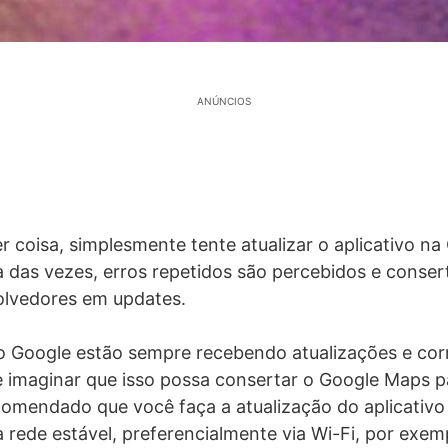
ANÚNCIOS
r coisa, simplesmente tente atualizar o aplicativo na
a das vezes, erros repetidos são percebidos e conser
olvedores em updates.
 Google estão sempre recebendo atualizações e cor
 se imaginar que isso possa consertar o Google Maps p
comendado que você faça a atualização do aplicativ
rede estável, preferencialmente via Wi-Fi, por exem