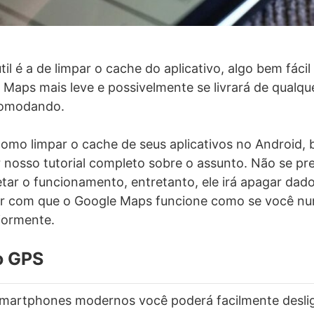
il é a de limpar o cache do aplicativo, algo bem fácil 
Maps mais leve e possivelmente se livrará de qualquer
ncomodando.
omo limpar o cache de seus aplicativos no Android,
 nosso tutorial completo sobre o assunto. Não se pr
etar o funcionamento, entretanto, ele irá apagar dad
zer com que o Google Maps funcione como se você nu
riormente.
 o GPS
martphones modernos você poderá facilmente desliga