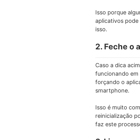
Isso porque algu
aplicativos pode
isso.
2. Feche o
Caso a dica acim
funcionando em 
forçando o apli
smartphone.
Isso é muito com
reinicialização 
faz este process