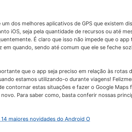
um dos melhores aplicativos de GPS que existem dis
nto iOS, seja pela quantidade de recursos ou até m
quentemente. É claro que isso não impede que o app 
z em quando, sendo até comum que ele se feche soz
portante que o app seja preciso em relação às rotas d
ando estamos utilizando-o durante viagens! Felizme
de contornar estas situações e fazer o Google Maps 
novo. Para saber como, basta conferir nossas princi
 14 maiores novidades do Android O