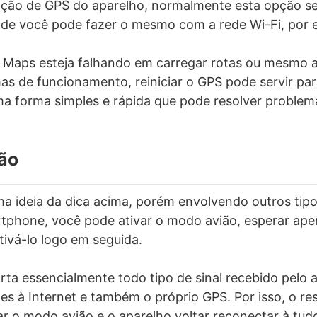
ção de GPS do aparelho, normalmente esta opção se
de você pode fazer o mesmo com a rede Wi-Fi, por 
 Maps esteja falhando em carregar rotas ou mesmo 
as de funcionamento, reiniciar o GPS pode servir pa
ma forma simples e rápida que pode resolver problem
ão
 ideia da dica acima, porém envolvendo outros tipo
tphone, você pode ativar o modo avião, esperar ape
ivá-lo logo em seguida.
ta essencialmente todo tipo de sinal recebido pelo a
es à Internet e também o próprio GPS. Por isso, o re
r o modo avião e o aparelho voltar reconectar à tudo,