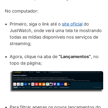
No computador:
Primeiro, siga o link até o
site oficial
do
JustWatch, onde verá uma tela te mostrando
todas as mídias disponíveis nos serviços de
streaming;
Agora, clique na aba de
“Lançamentos”
, no
topo da página;
Para filtrar apenas os novos lançamentos do