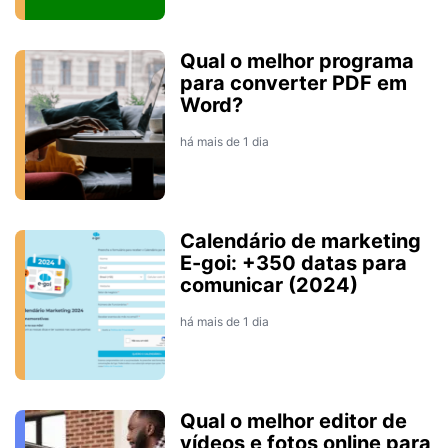
Qual o melhor programa
para converter PDF em
Word?
há mais de 1 dia
Calendário de marketing
E-goi: +350 datas para
comunicar (2024)
há mais de 1 dia
Qual o melhor editor de
vídeos e fotos online para