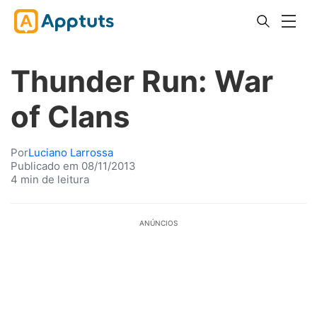
Thunder Run: War
of Clans
Por
Luciano Larrossa
Publicado em 08/11/2013
4 min de leitura
ANÚNCIOS