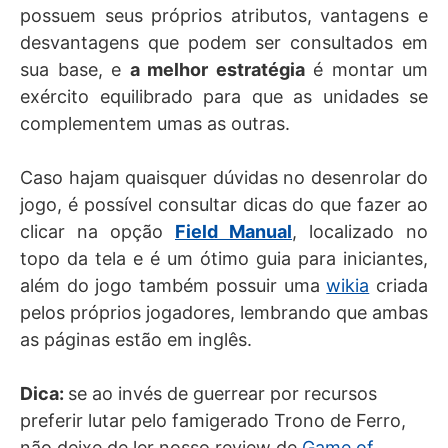
possuem seus próprios atributos, vantagens e
desvantagens que podem ser consultados em
sua base, e
a melhor estratégia
é montar um
exército equilibrado para que as unidades se
complementem umas as outras.
Caso hajam quaisquer dúvidas no desenrolar do
jogo, é possível consultar dicas do que fazer ao
clicar na opção
Field Manual
, localizado no
topo da tela e é um ótimo guia para iniciantes,
além do jogo também possuir uma
wikia
criada
pelos próprios jogadores, lembrando que ambas
as páginas estão em inglês.
Dica:
se ao invés de guerrear por recursos
preferir lutar pelo famigerado Trono de Ferro,
não deixe de ler nosso review de
Game of