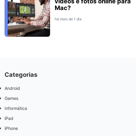
vídeos e fotos online para
Mac?
há mais de 1 dia
Categorias
Android
Games
Informática
iPad
iPhone