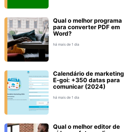
Qual o melhor programa
para converter PDF em
Word?
há mais de 1 dia
Calendário de marketing
E-goi: +350 datas para
comunicar (2024)
há mais de 1 dia
Qual o melhor editor de