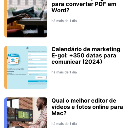
para converter PDF em
Word?
há mais de 1 dia
Calendário de marketing
E-goi: +350 datas para
comunicar (2024)
há mais de 1 dia
Qual o melhor editor de
vídeos e fotos online para
Mac?
há mais de 1 dia