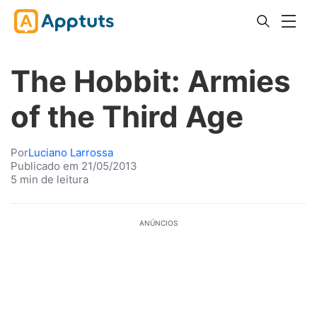
The Hobbit: Armies
of the Third Age
Por
Luciano Larrossa
Publicado em 21/05/2013
5 min de leitura
ANÚNCIOS