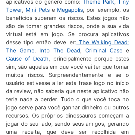
aplicativos do gênero como:
Theme Park
,
Tiny
Tower
,
Mini Pets
e
Megapolis
, por exemplo, os
benefícios superam os riscos. Estes jogos não
são de tomar grandes riscos, onde a sua vida
virtual está em jogo. Se procura aplicativos
desse tipo então deve ler:
The Walking Dead:
The Game
,
Into The Dead
,
Criminal Case
e
Cause of Death
, principalmente porque estes
sim, são aqueles em que você vai ter que tomar
muitos riscos. Surpreendentemente e se o
usuário estivesse a ler esta frase logo no início
da review, não saberia que neste aplicativo não
teria nada a perder. Tudo o que você toca no
jogo serve para você ganhar dinheiro ou outros
recursos. Os próprios dinossauros começam a
jogar do seu lado, sendo seus amigos, gerando
uma receita, que deve ser recolhida em