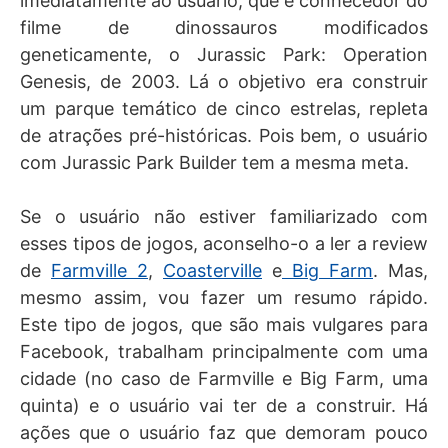
imediatamente ao usuário, que é conhecedor do
filme de dinossauros modificados
geneticamente, o Jurassic Park: Operation
Genesis, de 2003. Lá o objetivo era construir
um parque temático de cinco estrelas, repleta
de atrações pré-históricas. Pois bem, o usuário
com Jurassic Park Builder tem a mesma meta.
Se o usuário não estiver familiarizado com
esses tipos de jogos, aconselho-o a ler a review
de
Farmville 2
,
Coasterville
e
Big Farm
. Mas,
mesmo assim, vou fazer um resumo rápido.
Este tipo de jogos, que são mais vulgares para
Facebook, trabalham principalmente com uma
cidade (no caso de Farmville e Big Farm, uma
quinta) e o usuário vai ter de a construir. Há
ações que o usuário faz que demoram pouco