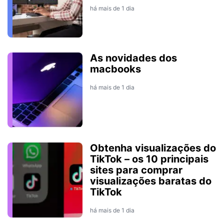
há mais de 1 dia
As novidades dos
macbooks
há mais de 1 dia
Obtenha visualizações do
TikTok – os 10 principais
sites para comprar
visualizações baratas do
TikTok
há mais de 1 dia