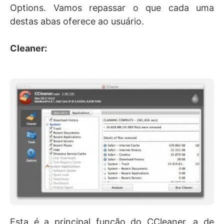
Options. Vamos repassar o que cada uma
destas abas oferece ao usuário.
Cleaner:
Esta é a principal função do CCleaner, a de