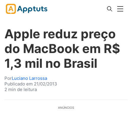
Apple reduz preço
do MacBook em R$
1,3 mil no Brasil
Por
Luciano Larrossa
Publicado em 21/02/2013
2 min de leitura
ANÚNCIOS