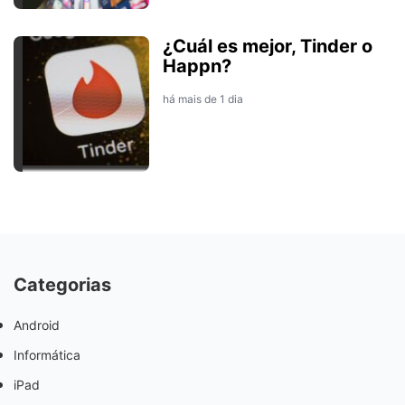
¿Cuál es mejor, Tinder o
Happn?
há mais de 1 dia
Categorias
Android
Informática
iPad