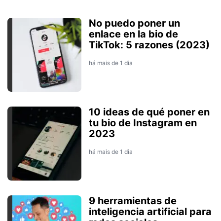
No puedo poner un
enlace en la bio de
TikTok: 5 razones (2023)
há mais de 1 dia
10 ideas de qué poner en
tu bio de Instagram en
2023
há mais de 1 dia
9 herramientas de
inteligencia artificial para