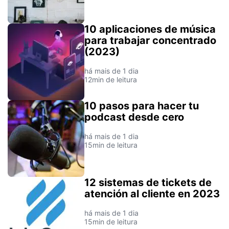
10 aplicaciones de música
para trabajar concentrado
(2023)
há mais de 1 dia
12min de leitura
10 pasos para hacer tu
podcast desde cero
há mais de 1 dia
15min de leitura
12 sistemas de tickets de
atención al cliente en 2023
há mais de 1 dia
15min de leitura