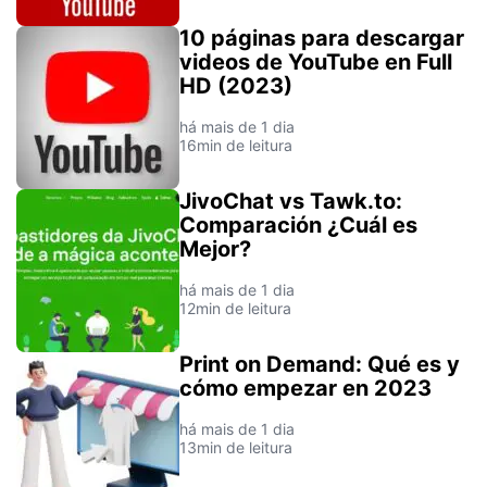
10 páginas para descargar
videos de YouTube en Full
HD (2023)
há mais de 1 dia
16min de leitura
JivoChat vs Tawk.to:
Comparación ¿Cuál es
Mejor?
há mais de 1 dia
12min de leitura
Print on Demand: Qué es y
cómo empezar en 2023
há mais de 1 dia
13min de leitura