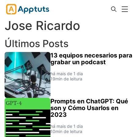
Jose Ricardo
Últimos Posts
13 equipos necesarios para
grabar un podcast
há mais de 1 dia
19min de leitura
Prompts en ChatGPT: Qué
son y Cómo Usarlos en
2023
há mais de 1 dia
10min de leitura