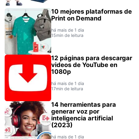
10 mejores plataformas de
Print on Demand
há mais de 1 dia
15min de leitura
12 páginas para descargar
videos de YouTube en
1080p
há mais de 1 dia
17min de leitura
14 herramientas para
generar voz por
inteligencia artificial
(2023)
há mais de 1 dia