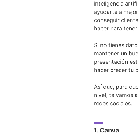
inteligencia arti
ayudarte a mejora
conseguir client
hacer para tener 
Si no tienes dato
mantener un bue
presentación est
hacer crecer tu pe
Así que, para qu
nivel, te vamos a
redes sociales.
1. Canva