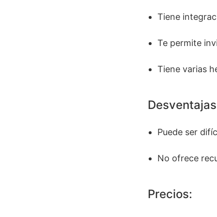
Tiene integrac
Te permite inv
Tiene varias h
Desventajas
Puede ser difí
No ofrece rec
Precios: