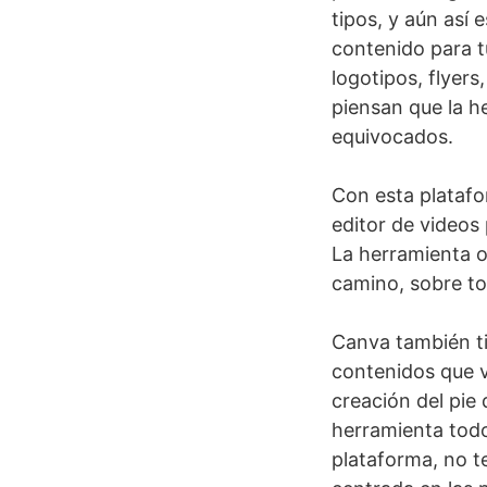
tipos, y aún así
contenido para t
logotipos, flyers
piensan que la h
equivocados.
Con esta platafo
editor de videos
La herramienta o
camino, sobre to
Canva también ti
contenidos que v
creación del pie 
herramienta todo
plataforma, no t