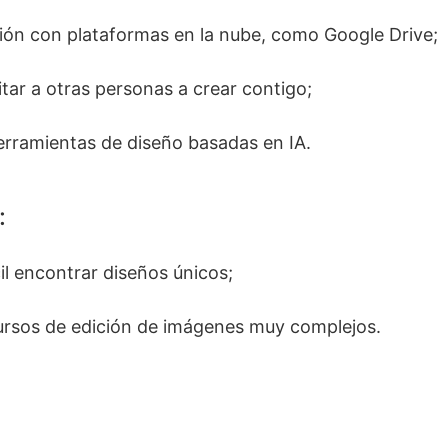
ión con plataformas en la nube, como Google Drive;
itar a otras personas a crear contigo;
erramientas de diseño basadas en IA.
:
cil encontrar diseños únicos;
ursos de edición de imágenes muy complejos.