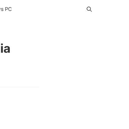
s PC
ia