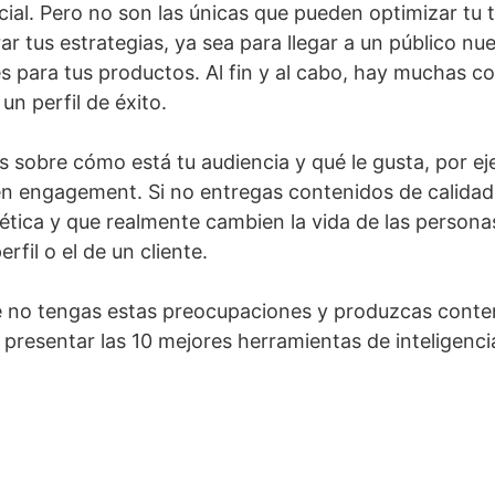
ficial. Pero no son las únicas que pueden optimizar tu 
r tus estrategias, ya sea para llegar a un público nu
es para tus productos. Al fin y al cabo, hay muchas c
un perfil de éxito.
s sobre cómo está tu audiencia y qué le gusta, por eje
n engagement. Si no entregas contenidos de calidad
ética y que realmente cambien la vida de las persona
rfil o el de un cliente.
e no tengas estas preocupaciones y produzcas conten
 presentar las 10 mejores herramientas de inteligencia 