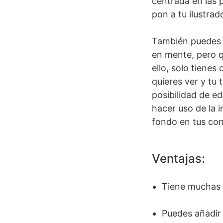
centrada en las p
pon a tu ilustra
También puedes u
en mente, pero q
ello, solo tienes 
quieres ver y tu 
posibilidad de e
hacer uso de la i
fondo en tus con
Ventajas:
Tiene muchas p
Puedes añadir 