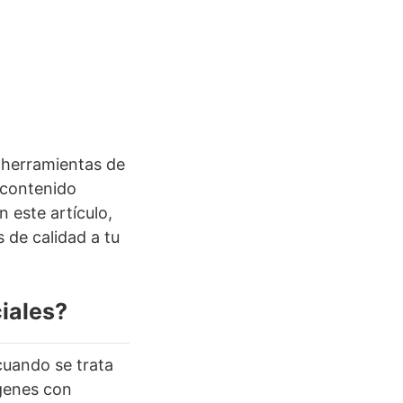
y herramientas de
u contenido
 este artículo,
 de calidad a tu
iales?
cuando se trata
ágenes con