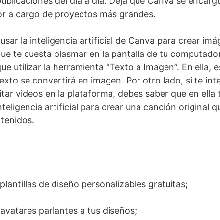
ublicaciones del día a día. Deja que Canva se encargu
dor a cargo de proyectos más grandes.
sar la inteligencia artificial de Canva para crear im
ue te cuesta plasmar en la pantalla de tu computador
que utilizar la herramienta “Texto a Imagen”. En ella, e
texto se convertirá en imagen. Por otro lado, si te inte
ditar videos en la plataforma, debes saber que en ell
nteligencia artificial para crear una canción original 
tenidos.
lantillas de diseño personalizables gratuitas;
avatares parlantes a tus diseños;