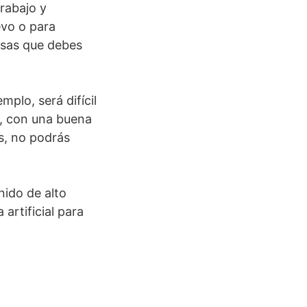
trabajo y
evo o para
osas que debes
mplo, será difícil
, con una buena
s, no podrás
ido de alto
artificial para