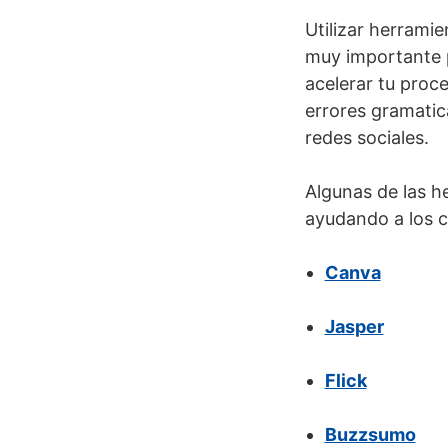
Utilizar herramie
muy importante 
acelerar tu proc
errores gramatica
redes sociales.
Algunas de las h
ayudando a los c
Canva
Jasper
Flick
Buzzsumo