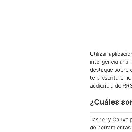
Utilizar aplicaci
inteligencia arti
destaque sobre e
te presentaremos
audiencia de RR
¿Cuáles son
Jasper y Canva p
de herramientas 