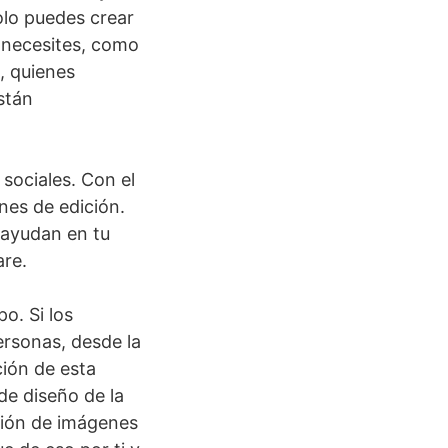
olo puedes crear
e necesites, como
, quienes
stán
sociales. Con el
nes de edición.
 ayudan en tu
re.
o. Si los
ersonas, desde la
ción de esta
e diseño de la
ción de imágenes