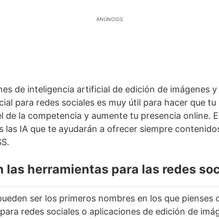
ANÚNCIOS
ones de inteligencia artificial de edición de imágenes 
ficial para redes sociales es muy útil para hacer que t
l de la competencia y aumente tu presencia online. En
 las IA que te ayudarán a ofrecer siempre contenidos
SS.
 las herramientas para las redes soc
ueden ser los primeros nombres en los que pienses 
para redes sociales o aplicaciones de edición de im