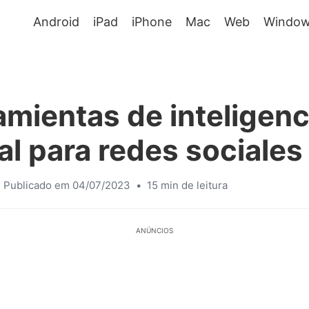
Android
iPad
iPhone
Mac
Web
Window
amientas de inteligenc
ial para redes sociales
Publicado em 04/07/2023
•
15 min de leitura
ANÚNCIOS