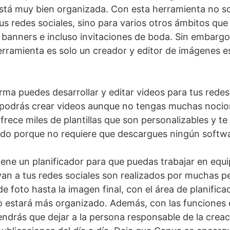
 está muy bien organizada. Con esta herramienta no s
us redes sociales, sino para varios otros ámbitos qu
, banners e incluso invitaciones de boda. Sin embargo
erramienta es solo un creador y editor de imágenes e
rma puedes desarrollar y editar videos para tus redes 
 podrás crear videos aunque no tengas muchas nocio
frece miles de plantillas que son personalizables y te
do porque no requiere que descargues ningún softwa
ene un planificador para que puedas trabajar en equip
an a tus redes sociales son realizados por muchas p
de foto hasta la imagen final, con el área de planifica
 estará más organizado. Además, con las funciones d
endrás que dejar a la persona responsable de la crea