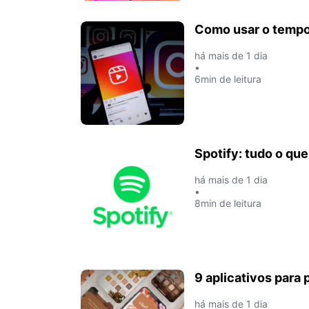
Como usar o tempo
há mais de 1 dia
•
6min de leitura
Spotify: tudo o qu
há mais de 1 dia
•
8min de leitura
9 aplicativos para 
há mais de 1 dia