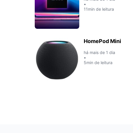
•
11min de leitura
HomePod Mini
há mais de 1 dia
•
5min de leitura