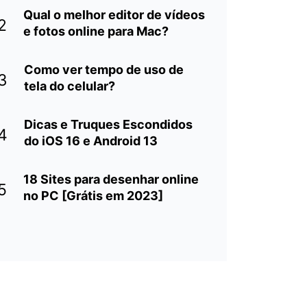
Qual o melhor editor de vídeos
2
e fotos online para Mac?
Como ver tempo de uso de
3
tela do celular?
Dicas e Truques Escondidos
4
do iOS 16 e Android 13
18 Sites para desenhar online
5
no PC [Grátis em 2023]