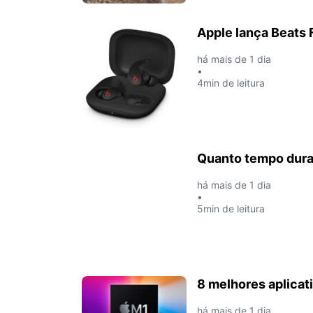
Apple lança Beats F
há mais de 1 dia
•
4min de leitura
Quanto tempo dura
há mais de 1 dia
•
5min de leitura
8 melhores aplicat
há mais de 1 dia