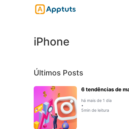
iPhone
Últimos Posts
6 tendências de ma
há mais de 1 dia
•
5min de leitura