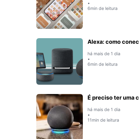
•
6min de leitura
Alexa: como conect
há mais de 1 dia
•
6min de leitura
É preciso ter uma 
há mais de 1 dia
•
11min de leitura