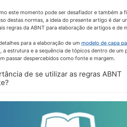
o este momento pode ser desafiador e também a fim
so destas normas, a ideia do presente artigo é dar u
ais regras da ABNT para elaboração de artigos e de 
detalhes para a elaboração de um
modelo de capa pa
T
, a estrutura e a sequência de tópicos dentro de um
m passar despercebidos como fonte e margem.
tância de se utilizar as regras ABNT
te?