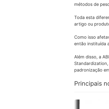
métodos de pesqu
Toda esta difere
artigo ou produt
Como isso afetav
então instituída 
Além disso, a AB
Standardization,
padronização em
Principais 