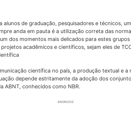
a alunos de graduação, pesquisadores e técnicos, u
mpre anda em pauta é a utilização correta das norma
m dos momentos mais delicados para estes grupos
projetos acadêmicos e científicos, sejam eles de T
ientífica
municação científica no país, a produção textual e a 
duação depende estritamente da adoção dos conjunto
ela ABNT, conhecidos como NBR.
ANÚNCIOS