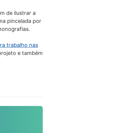
 de ilustrar a
ma pincelada por
monografias.
ra trabalho nas
 projeto e também