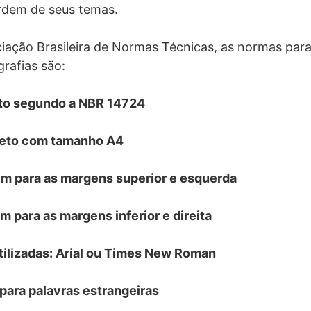
rdem de seus temas.
ação Brasileira de Normas Técnicas, as normas para
rafias são:
to segundo a NBR 14724
jeto com tamanho A4
 para as margens superior e esquerda
 para as margens inferior e direita
utilizadas: Arial ou Times New Roman
 para palavras estrangeiras