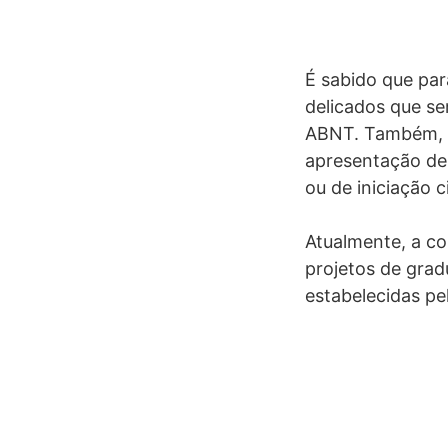
É sabido que par
delicados que se
ABNT.
Também, u
apresentação de 
ou de iniciação c
Atualmente, a co
projetos de gra
estabelecidas p