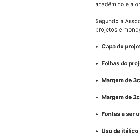
acadêmico e a o
Segundo a Associ
projetos e monog
Capa do proje
Folhas do pro
Margem de 3cm
Margem de 2cm
Fontes a ser 
Uso de itálico