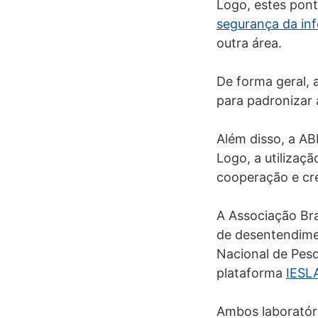
Logo, estes pont
segurança da in
outra área.
De forma geral, 
para padronizar 
Além disso, a AB
Logo, a utilizaç
cooperação e cre
A Associação Bra
de desentendimen
Nacional de Pesq
plataforma
IESL
Ambos laboratór