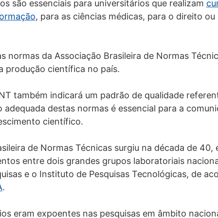
os são essenciais para universitários que realizam
cu
formação
, para as ciências médicas, para o direito ou
as normas da Associação Brasileira de Normas Técnica
a produção científica no país.
NT também indicará um padrão de qualidade referent
ão adequada destas normas é essencial para a comuni
scimento científico.
sileira de Normas Técnicas surgiu na década de 40,
tos entre dois grandes grupos laboratoriais nacionai
uisas e o Instituto de Pesquisas Tecnológicas, de a
A
.
ios eram expoentes nas pesquisas em âmbito naciona