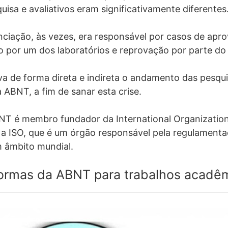
isa e avaliativos eram significativamente diferentes
nciação, às vezes, era responsável por casos de apr
o por um dos laboratórios e reprovação por parte do 
a de forma direta e indireta o andamento das pesquis
a ABNT, a fim de sanar esta crise.
NT é membro fundador da International Organization
 a ISO, que é um órgão responsável pela regulamenta
 âmbito mundial.
normas da ABNT para trabalhos acadê