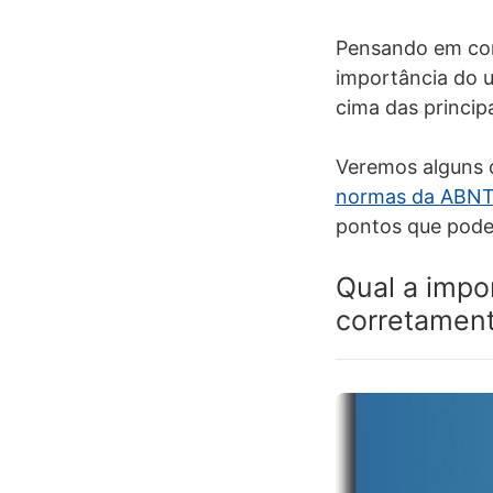
Pensando em com
importância do u
cima das princip
Veremos alguns 
normas da ABN
pontos que pode
Qual a impor
corretamen