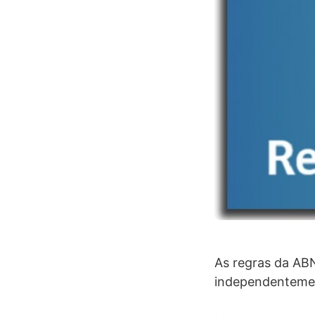
As regras da ABN
independentemen