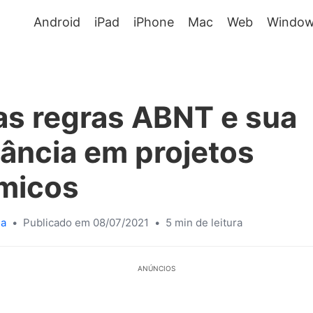
Android
iPad
iPhone
Mac
Web
Window
as regras ABNT e sua
ância em projetos
micos
sa
•
Publicado em 08/07/2021
•
5 min de leitura
ANÚNCIOS