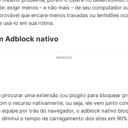
e: exigir menos – e não mais – de seu computador ou
 provável que encare menos travadas ou lentidões oc
e usá-lo em sua rotina.
m Adblock nativo
ANÚNCIOS
 procurar uma extensão (ou plugin) para bloquear p
om o recurso nativamente, ou seja, ele vem junto com
 equipe por trás do navegador, o
adblock
nativo bloq
 diminui o tempo de carregamento dos sites em 90%