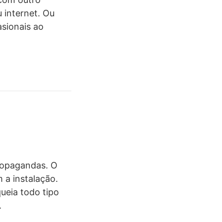
 internet. Ou
asionais ao
ropagandas. O
 a instalação.
ueia todo tipo
.