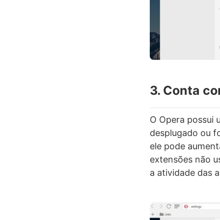
3. Conta c
O Opera possui 
desplugado ou f
ele pode aumenta
extensões não us
a atividade das 