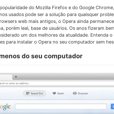
popularidade do Mozilla Firefox e do Google Chrome
os usados pode ser a solução para quaisquer proble
owsers web mais antigos, o Opera ainda permanece f
, porém leal, base de usuários. Os anos fizeram be
nsiderado um dos melhores da atualidade. Entenda o
ões para instalar o Opera no seu computador sem hesi
e menos do seu computador