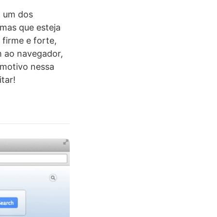
, um dos
mas que esteja
irme e forte,
m ao navegador,
 motivo nessa
tar!