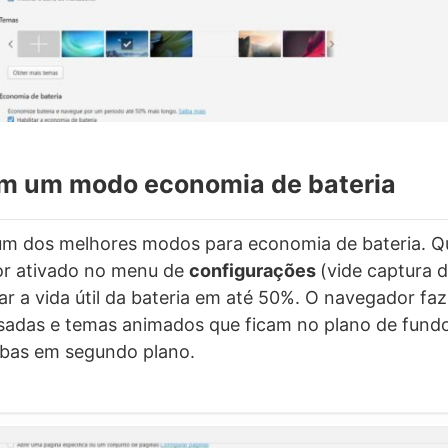
om um modo economia de bateria
um dos melhores modos para economia de bateria. Qu
or ativado no menu de
configurações
(vide captura d
r a vida útil da bateria em até 50%. O navegador faz
adas e temas animados que ficam no plano de fundo
abas em segundo plano.