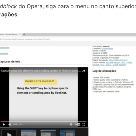
dblock
do Opera, siga para o menu no canto superio
rações
: