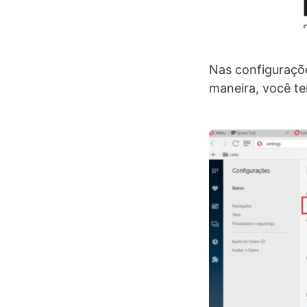
Nas configuraçõe
maneira, você te