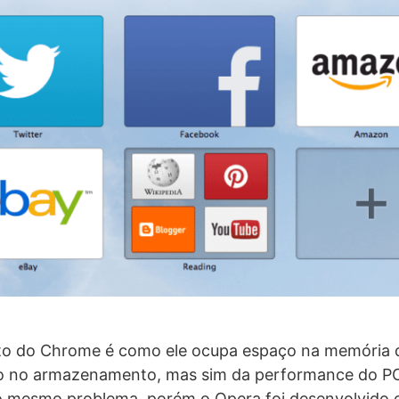
eito do Chrome é como ele ocupa espaço na memória 
 no armazenamento, mas sim da performance do PC.
 mesmo problema, porém o Opera foi desenvolvido 