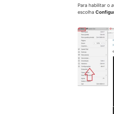
Para habilitar o
a
escolha
Configu