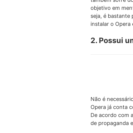
objetivo em ment
seja, é bastante
instalar o Opera 
2. Possui u
Não é necessário
Opera já conta c
De acordo com a
de propaganda e