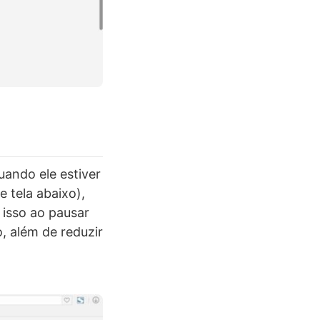
ando ele estiver
e tela abaixo),
 isso ao pausar
, além de reduzir