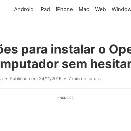
Android
iPad
iPhone
Mac
Web
Window
ões para instalar o Op
mputador sem hesita
sa
•
Publicado em 24/11/2016
•
7 min de leitura
ANÚNCIOS