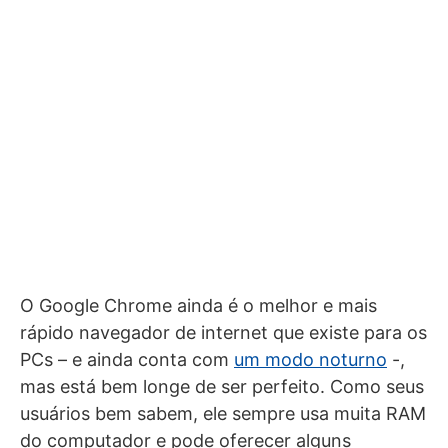
O Google Chrome ainda é o melhor e mais
rápido navegador de internet que existe para os
PCs – e ainda conta com
um modo noturno
-,
mas está bem longe de ser perfeito. Como seus
usuários bem sabem, ele sempre usa muita RAM
do computador e pode oferecer alguns