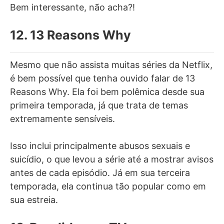
Bem interessante, não acha?!
12. 13 Reasons Why
Mesmo que não assista muitas séries da Netflix,
é bem possível que tenha ouvido falar de 13
Reasons Why. Ela foi bem polêmica desde sua
primeira temporada, já que trata de temas
extremamente sensíveis.
Isso inclui principalmente abusos sexuais e
suicídio, o que levou a série até a mostrar avisos
antes de cada episódio. Já em sua terceira
temporada, ela continua tão popular como em
sua estreia.