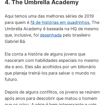
4. The Umbrella Academy
Aqui temos uma das melhores séries de 2019
para quem é
fã de histórias em quadrinhos.
The
Umbrella Academy é baseada na HQ de mesmo
que, inclusive, foi
desenhada
pelo brasileiro
Gabriel Bá.
Ela conta a história de alguns jovens que
nasceram com habilidades especiais no mesmo
dia e ano. Eles são acolhidos por um bilionário
que planeja treiná-los para salvar o mundo no
futuro.
Depois de alguns conflitos, os jovens se reúnem
após anos para descobrir que matou o homem
que os criou. A série é bem interessante e vale