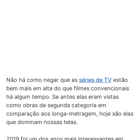
Não há como negar que as
séries de TV
estão
bem mais em alta do que filmes convencionais
há algum tempo. Se antes elas eram vistas
como obras de segunda categoria em
comparação aos longa-metragem, hoje são elas
que dominam nossas telas.
2019 foi um dos anos mais interessantes em