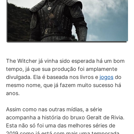
The Witcher já vinha sido esperada há um bom
tempo, já que sua produção foi amplamente
divulgada. Ela é baseada nos livros e
jogos
do
mesmo nome, que já fazem muito sucesso há
anos.
Assim como nas outras mídias, a série
acompanha a história do bruxo Geralt de Rivia.
Esta não só foi uma das melhores séries de
2019 como já está com mais uma temporada