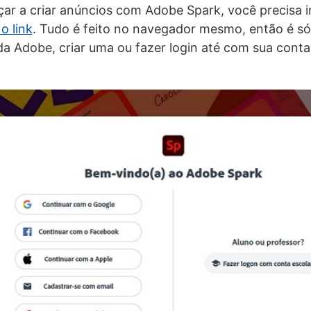
r a criar anúncios com Adobe Spark, você precisa i
o link
. Tudo é feito no navegador mesmo, então é s
da Adobe, criar uma ou fazer login até com sua conta