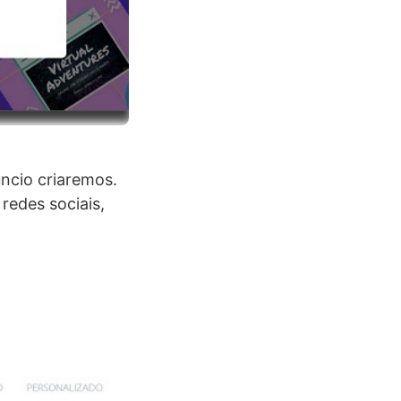
úncio criaremos.
redes sociais,