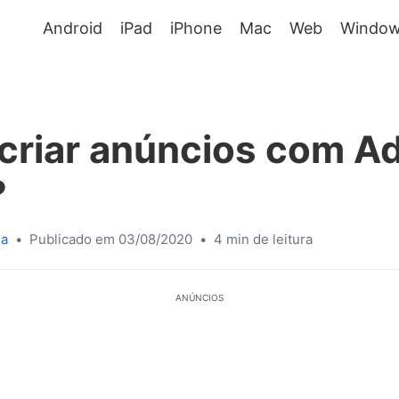
Android
iPad
iPhone
Mac
Web
Window
criar anúncios com A
?
sa
•
Publicado em 03/08/2020
•
4 min de leitura
ANÚNCIOS