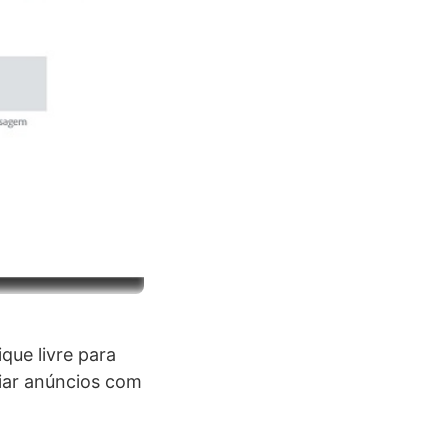
ue livre para
riar anúncios com