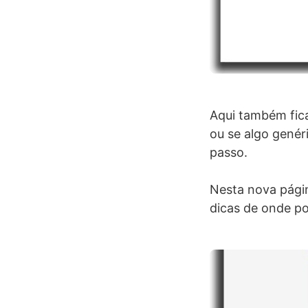
Aqui também fica
ou se algo gené
passo.
Nesta nova págin
dicas de onde pod