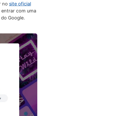
r no
site oficial
ó entrar com uma
 do Google.