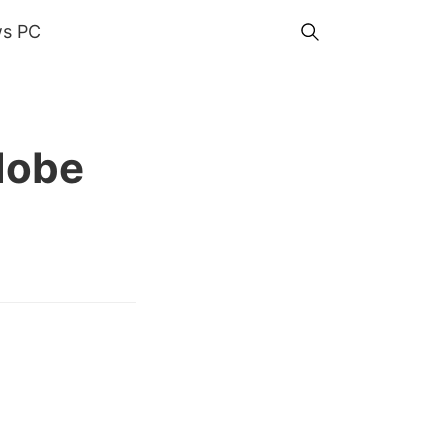
s PC
dobe