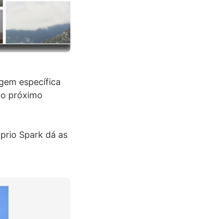
agem específica
 o próximo
prio Spark dá as