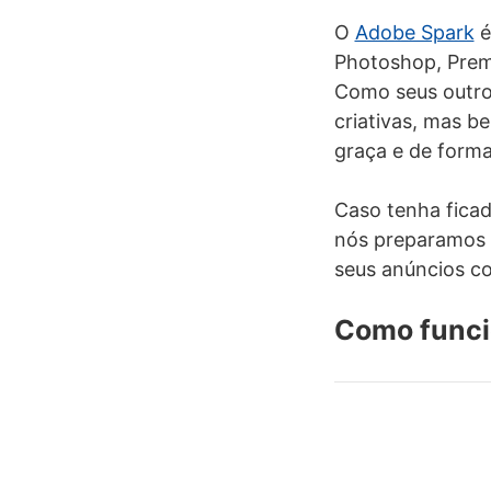
O
Adobe Spark
é
Photoshop, Prem
Como seus outro
criativas, mas b
graça e de form
Caso tenha ficad
nós preparamos u
seus anúncios co
Como funci