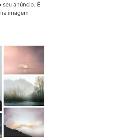
 seu anúncio. É
 uma imagem