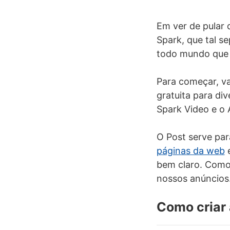
Em ver de pular 
Spark, que tal s
todo mundo que
Para começar, v
gratuita para di
Spark Video e o
O Post serve par
páginas da web
e
bem claro. Como 
nossos anúncios
Como criar