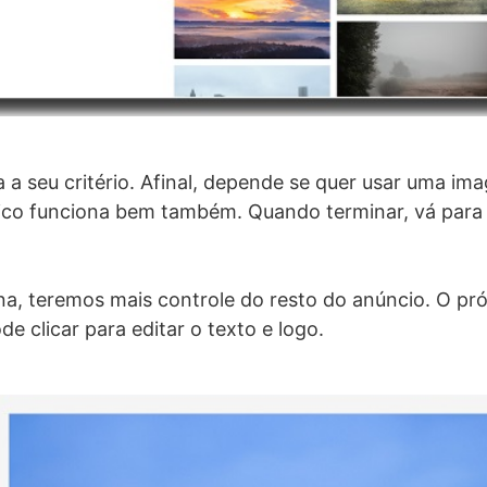
 a seu critério. Afinal, depende se quer usar uma im
rico funciona bem também. Quando terminar, vá para
a, teremos mais controle do resto do anúncio. O pró
e clicar para editar o texto e logo.