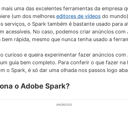
 mais uma das excelentes ferramentas da empresa q
iere (um dos melhores
editores de vídeos
do mundo) 
s serviços, o Spark também é bastante usado para a
em acessíveis. No caso, podemos criar anúncios com
a bem rápida, mesmo que nunca tenha usado a ferra
o curioso e queira experimentar fazer anúncios com
m guia bem completo. Para conferir o que fazer na h
m o Spark, é só dar uma olhada nos passos logo aba
ona o Adobe Spark?
ANÚNCIOS