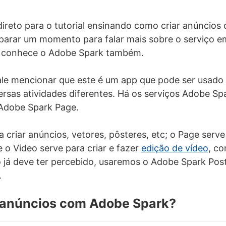
direto para o tutorial ensinando como criar anúncio
eparar um momento para falar mais sobre o serviço em 
 conhece o Adobe Spark também.
ale mencionar que este é um app que pode ser usado
versas atividades diferentes. Há os serviços Adobe S
 Adobe Spark Page.
a criar anúncios, vetores, pôsteres, etc; o Page serv
 o Video serve para criar e fazer
edição de vídeo
, c
já deve ter percebido, usaremos o Adobe Spark Post
.
 anúncios com Adobe Spark?