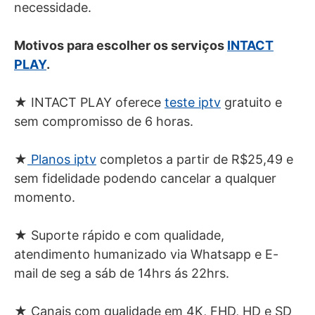
necessidade.
Motivos para escolher os serviços
INTACT
PLAY
.
★ INTACT PLAY oferece
teste iptv
gratuito e
sem compromisso de 6 horas.
★
Planos iptv
completos a partir de R$25,49 e
sem fidelidade podendo cancelar a qualquer
momento.
★ Suporte rápido e com qualidade,
atendimento humanizado via Whatsapp e E-
mail de seg a sáb de 14hrs ás 22hrs.
★ Canais com qualidade em 4K, FHD, HD e SD