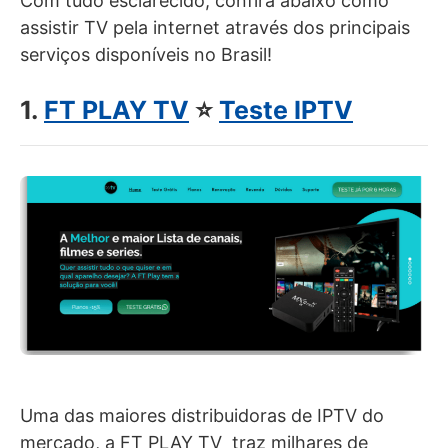
Com tudo esclarecido, confira abaixo como
assistir TV pela internet através dos principais
serviços disponíveis no Brasil!
1.
FT PLAY TV
⭐
Teste IPTV
Uma das maiores distribuidoras de IPTV do
mercado, a FT PLAY TV traz milhares de