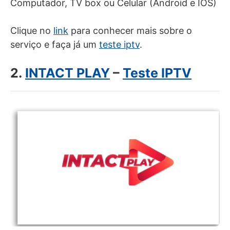
Computador, TV box ou Celular (Android e IOS)
Clique no
link
para conhecer mais sobre o
serviço e faça já um
teste iptv
.
2.
INTACT PLAY
–
Teste IPTV