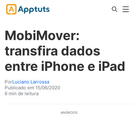
MobiMover:
transfira dados
entre iPhone e iPad
Por
Luciano Larrossa
Publicado em 15/06/2020
6 min de leitura
ANÚNCIOS