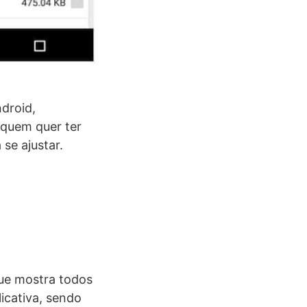
droid,
 quem quer ter
se ajustar.
que mostra todos
licativa, sendo