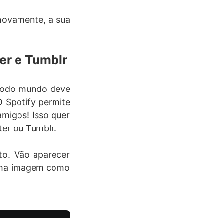
 novamente, a sua
ter e Tumblr
e todo mundo deve
O Spotify permite
amigos! Isso quer
ter ou Tumblr.
to. Vão aparecer
 uma imagem como