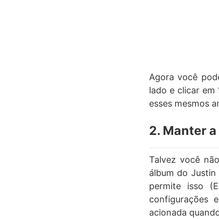
Agora você pode
lado e clicar em
esses mesmos ami
2. Manter a
Talvez você não
álbum do Justin 
permite isso (E
configurações e
acionada quando 