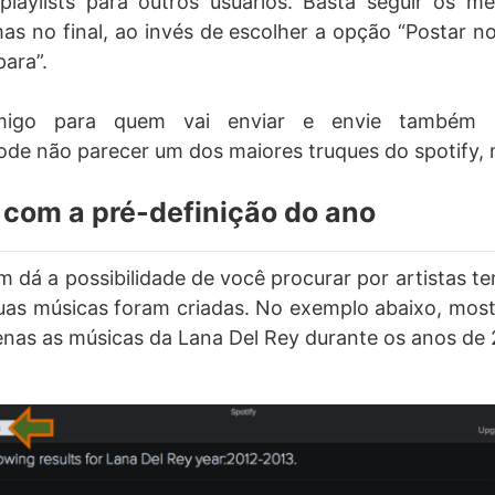
laylists para outros usuários. Basta seguir os 
as no final, ao invés de escolher a opção “Postar no
para”.
amigo para quem vai enviar e envie também
ode não parecer um dos maiores truques do spotify, m
 com a pré-definição do ano
 dá a possibilidade de você procurar por artistas 
uas músicas foram criadas. No exemplo abaixo, mo
nas as músicas da Lana Del Rey durante os anos de 