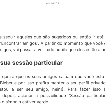
ANÚNCIOS
 seguir aqueles que são sugeridos ou então ir até
 “Encontrar amigos”. A partir do momento que você
gos, vai passar a ver tudo aquilo que eles estão a ou
 sua sessão particular
 queira que os seus amigos saibam que você está 
Bieber e por isso prefira manter o seu perfil privad
stou a ser seu amigo, hein!). Para fazer isso 
 depois acionar a possibilidade “Sessão particular
o símbolo estiver verde.