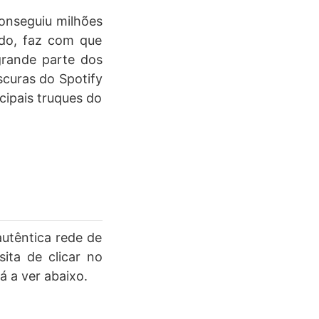
onseguiu milhões
ado, faz com que
grande parte dos
scuras do Spotify
cipais truques do
utêntica rede de
sita de clicar no
 a ver abaixo.