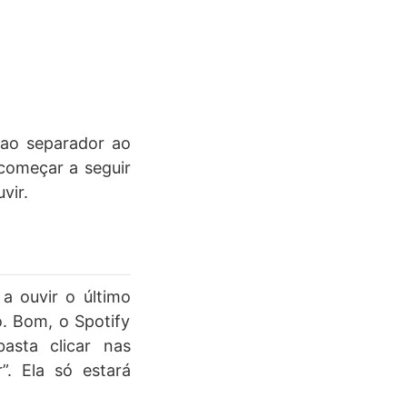
 ao separador ao
 começar a seguir
vir.
a ouvir o último
o. Bom, o Spotify
basta clicar nas
”. Ela só estará