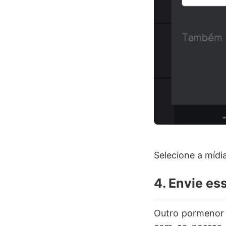
Selecione a mídia
4. Envie es
Outro pormenor 