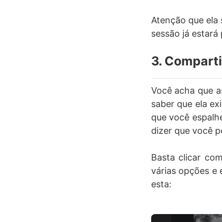
Atenção que ela 
sessão já estará
3. Comparti
Você acha que as
saber que ela ex
que você espalhe
dizer que você p
Basta clicar co
várias opções e
esta: