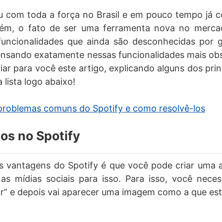
 com toda a força no Brasil e em pouco tempo já c
rém, o fato de ser uma ferramenta nova no merc
funcionalidades que ainda são desconhecidas por 
pensando exatamente nessas funcionalidades mais ob
iar para você este artigo, explicando alguns dos prin
a lista logo abaixo!
problemas comuns do Spotify e como resolvê-los
gos no Spotify
 vantagens do Spotify é que você pode criar uma a
s mídias sociais para isso. Para isso, você neces
r” e depois vai aparecer uma imagem como a que está