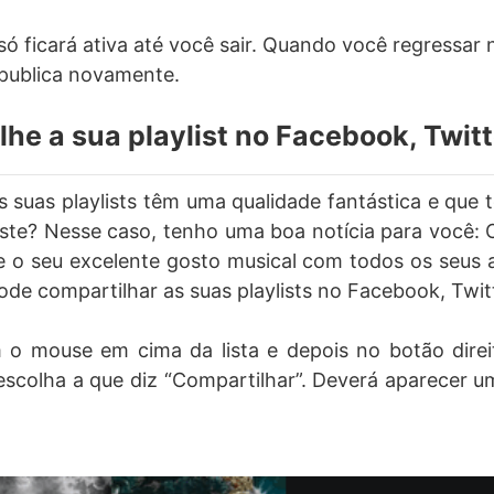
só ficará ativa até você sair. Quando você regressar
 publica novamente.
lhe a sua playlist no Facebook, Twit
 suas playlists têm uma qualidade fantástica e qu
iste? Nesse caso, tenho uma boa notícia para você: 
 o seu excelente gosto musical com todos os seus 
ode compartilhar as suas playlists no Facebook, Twit
m o mouse em cima da lista e depois no botão direi
 escolha a que diz “Compartilhar”. Deverá aparecer