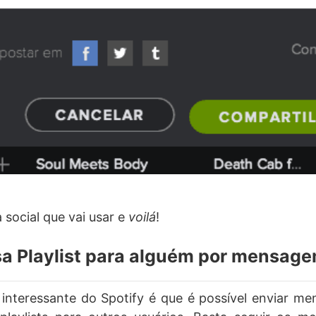
 social que vai usar e
voilá
!
sa Playlist para alguém por mensag
interessante do Spotify é que é possível enviar me