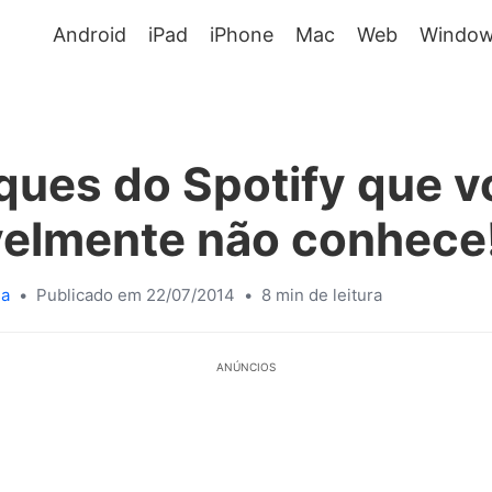
Android
iPad
iPhone
Mac
Web
Window
ques do Spotify que 
velmente não conhece
sa
•
Publicado em 22/07/2014
•
8 min de leitura
ANÚNCIOS